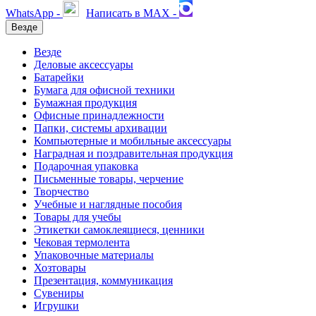
WhatsApp -
Написать в MAX -
Везде
Везде
Деловые аксессуары
Батарейки
Бумага для офисной техники
Бумажная продукция
Офисные принадлежности
Папки, системы архивации
Компьютерные и мобильные аксессуары
Наградная и поздравительная продукция
Подарочная упаковка
Письменные товары, черчение
Творчество
Учебные и наглядные пособия
Товары для учебы
Этикетки самоклеящиеся, ценники
Чековая термолента
Упаковочные материалы
Хозтовары
Презентация, коммуникация
Сувениры
Игрушки