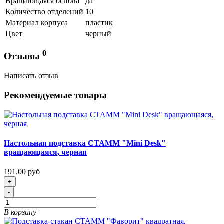
Вращающаяся основа
да
Количество отделений
10
Материал корпуса
пластик
Цвет
черный
0
Отзывы
Написать отзыв
Рекомендуемые товары
Настольная подставка СТАММ "Mini Desk"
вращающаяся, черная
191.00 руб
+
-
В корзину