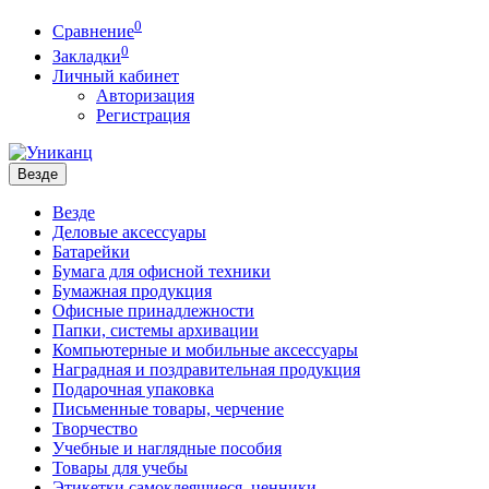
0
Сравнение
0
Закладки
Личный кабинет
Авторизация
Регистрация
Везде
Везде
Деловые аксессуары
Батарейки
Бумага для офисной техники
Бумажная продукция
Офисные принадлежности
Папки, системы архивации
Компьютерные и мобильные аксессуары
Наградная и поздравительная продукция
Подарочная упаковка
Письменные товары, черчение
Творчество
Учебные и наглядные пособия
Товары для учебы
Этикетки самоклеящиеся, ценники