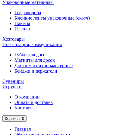
Упаковочные материалы
Гофрокороба
Клейкие ленты упаковочные (скотч)
Пакеты
Пленка
Хозтовары
Презентация, коммуникация
Губки для досок
Магниты для досок
Доски магнитно-маркерные
Бейджи и держатели
Сувениры
Игрушки
О компании
Оплата и доставка
Контакты
Корзина
: 0
Главная
Офисные принадлежности