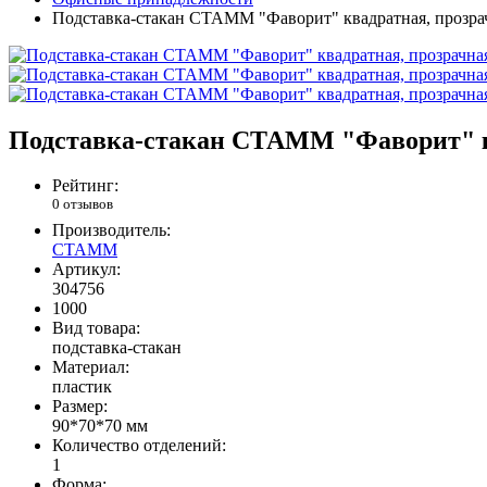
Подставка-стакан СТАММ "Фаворит" квадратная, прозра
Подставка-стакан СТАММ "Фаворит" к
Рейтинг:
0 отзывов
Производитель:
СТАММ
Артикул:
304756
1000
Вид товара:
подставка-стакан
Материал:
пластик
Размер:
90*70*70 мм
Количество отделений:
1
Форма: