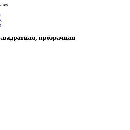
чная
вадратная, прозрачная