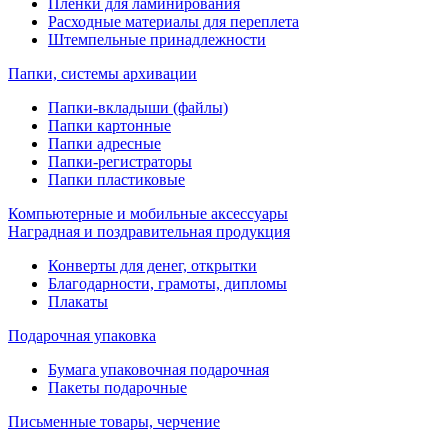
Пленки для ламинирования
Расходные материалы для переплета
Штемпельные принадлежности
Папки, системы архивации
Папки-вкладыши (файлы)
Папки картонные
Папки адресные
Папки-регистраторы
Папки пластиковые
Компьютерные и мобильные аксессуары
Наградная и поздравительная продукция
Конверты для денег, открытки
Благодарности, грамоты, дипломы
Плакаты
Подарочная упаковка
Бумага упаковочная подарочная
Пакеты подарочные
Письменные товары, черчение