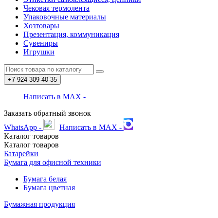
Чековая термолента
Упаковочные материалы
Хозтовары
Презентация, коммуникация
Сувениры
Игрушки
+7 924
309-40-35
Написать в MAX -
Заказать обратный звонок
WhatsApp -
Написать в MAX -
Каталог
товаров
Каталог
товаров
Батарейки
Бумага для офисной техники
Бумага белая
Бумага цветная
Бумажная продукция