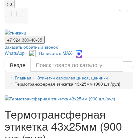
: 0
0
0
+7 924
309-40-35
Заказать обратный звонок
WhatsApp -
Написать в MAX -
Везде
Главная
Этикетки самоклеящиеся, ценники
Термотрансферная этикетка 43х25мм (900 шт./рул)
Термотрансферная
этикетка 43х25мм (900
шт./рул)