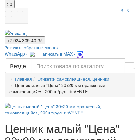
: 0
0
0
+7 924
309-40-35
Заказать обратный звонок
WhatsApp -
Написать в MAX -
Везде
Главная
Этикетки самоклеящиеся, ценники
Ценник малый "Цена" 30х20 мм оранжевый,
самоклеящийся, 200шт/рул. deVENTE
Ценник малый "Цена"