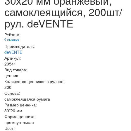
30х20 мм оранжевый,
самоклеящийся, 200шт/
рул. deVENTE
Рейтинг:
0 отзывов
Производитель:
deVENTE
Артикул:
20541
Вид товара:
ценник
Количество ценников в рулоне:
200
Основа:
самоклеящаяся бумага
Размер ценника:
30*20 мм
Форма ценника:
прямоугольная
Цвет: