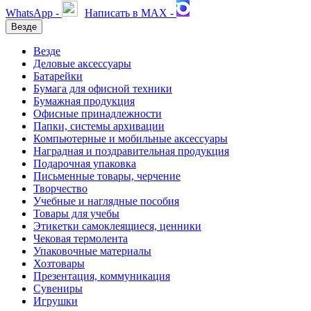
WhatsApp -
Написать в MAX -
Везде
Везде
Деловые аксессуары
Батарейки
Бумага для офисной техники
Бумажная продукция
Офисные принадлежности
Папки, системы архивации
Компьютерные и мобильные аксессуары
Наградная и поздравительная продукция
Подарочная упаковка
Письменные товары, черчение
Творчество
Учебные и наглядные пособия
Товары для учебы
Этикетки самоклеящиеся, ценники
Чековая термолента
Упаковочные материалы
Хозтовары
Презентация, коммуникация
Сувениры
Игрушки