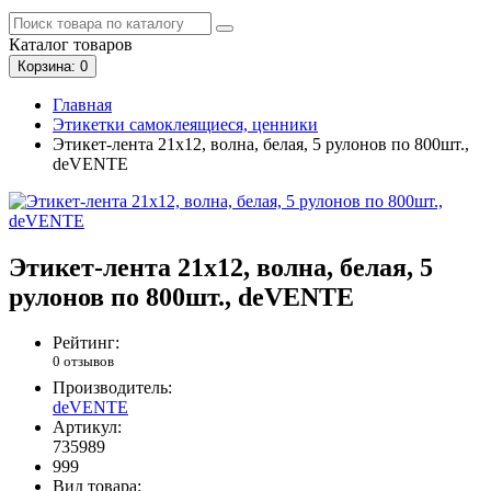
Каталог
товаров
Корзина
: 0
Главная
Этикетки самоклеящиеся, ценники
Этикет-лента 21х12, волна, белая, 5 рулонов по 800шт.,
deVENTE
Этикет-лента 21х12, волна, белая, 5
рулонов по 800шт., deVENTE
Рейтинг:
0 отзывов
Производитель:
deVENTE
Артикул:
735989
999
Вид товара: