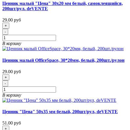
Ценник малый "Цена" 30х20 мм белый, самоклеящийся,
200шт/рул. deVENTE
29.00 руб
+
-
В корзину
Ценник малый OfficeSpace, 30*20мм, белый, 200шт./рулон
29.00 руб
+
-
В корзину
Ценник "Цена" 50х35 мм белый, 200шт/рул, deVENTE
51.00 руб
+