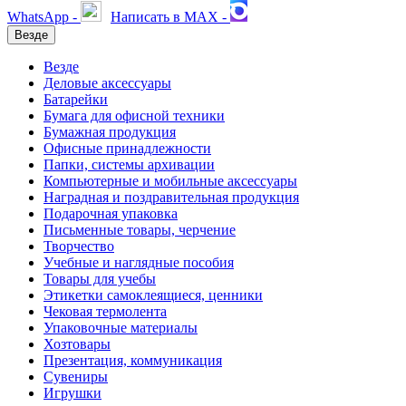
WhatsApp -
Написать в MAX -
Везде
Везде
Деловые аксессуары
Батарейки
Бумага для офисной техники
Бумажная продукция
Офисные принадлежности
Папки, системы архивации
Компьютерные и мобильные аксессуары
Наградная и поздравительная продукция
Подарочная упаковка
Письменные товары, черчение
Творчество
Учебные и наглядные пособия
Товары для учебы
Этикетки самоклеящиеся, ценники
Чековая термолента
Упаковочные материалы
Хозтовары
Презентация, коммуникация
Сувениры
Игрушки