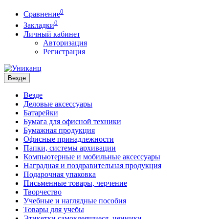
0
Сравнение
0
Закладки
Личный кабинет
Авторизация
Регистрация
Везде
Везде
Деловые аксессуары
Батарейки
Бумага для офисной техники
Бумажная продукция
Офисные принадлежности
Папки, системы архивации
Компьютерные и мобильные аксессуары
Наградная и поздравительная продукция
Подарочная упаковка
Письменные товары, черчение
Творчество
Учебные и наглядные пособия
Товары для учебы
Этикетки самоклеящиеся, ценники