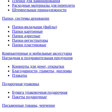
Пленки для ламинирования
Расходные материалы для переплета
Штемпельные принадлежности
Папки, системы архивации
Папки-вкладыши (файлы)
Папки картонные
Папки адресные
Папки-регистраторы
Папки пластиковые
Компьютерные и мобильные аксессуары
Наградная и поздравительная продукция
Конверты для денег, открытки
Благодарности, грамоты, дипломы
Плакаты
Подарочная упаковка
Бумага упаковочная подарочная
Пакеты подарочные
Письменные товары, черчение