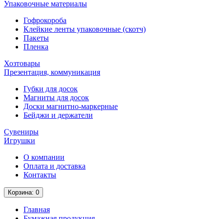
Упаковочные материалы
Гофрокороба
Клейкие ленты упаковочные (скотч)
Пакеты
Пленка
Хозтовары
Презентация, коммуникация
Губки для досок
Магниты для досок
Доски магнитно-маркерные
Бейджи и держатели
Сувениры
Игрушки
О компании
Оплата и доставка
Контакты
Корзина
: 0
Главная
Бумажная продукция