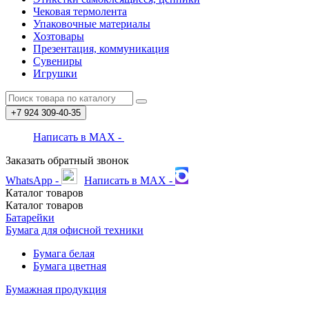
Чековая термолента
Упаковочные материалы
Хозтовары
Презентация, коммуникация
Сувениры
Игрушки
+7 924
309-40-35
Написать в MAX -
Заказать обратный звонок
WhatsApp -
Написать в MAX -
Каталог
товаров
Каталог
товаров
Батарейки
Бумага для офисной техники
Бумага белая
Бумага цветная
Бумажная продукция