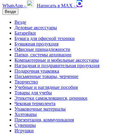
WhatsApp -
Написать в MAX -
Везде
Везде
Деловые аксессуары
Батарейки
Бумага для офисной техники
Бумажная продукция
Офисные принадлежности
Папки, системы архивации
Компьютерные и мобильные аксессуары
Наградная и поздравительная продукция
Подарочная упаковка
Письменные товары, черчение
Творчество
Учебные и наглядные пособия
Товары для учебы
Этикетки самоклеящиеся, ценники
Чековая термолента
Упаковочные материалы
Хозтовары
Презентация, коммуникация
Сувениры
Игрушки