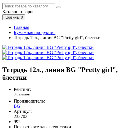
Каталог
товаров
Корзина
: 0
Главная
Бумажная продукция
Тетрадь 12л., линия BG "Pretty girl", блестки
Тетрадь 12л., линия BG "Pretty girl",
блестки
Рейтинг:
0 отзывов
Производитель:
BG
Артикул:
232702
995
Показать все характеристики