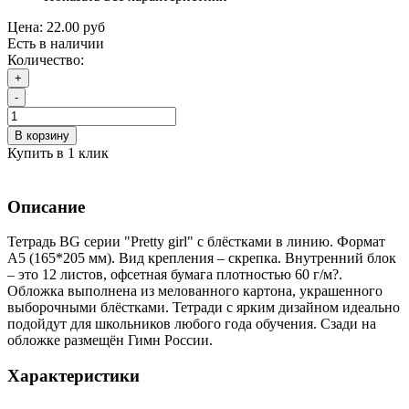
Цена:
22.00 руб
Есть в наличии
Количество:
+
-
В корзину
Купить в 1 клик
Описание
Тетрадь BG серии "Pretty girl" с блёстками в линию. Формат
А5 (165*205 мм). Вид крепления – скрепка. Внутренний блок
– это 12 листов, офсетная бумага плотностью 60 г/м?.
Обложка выполнена из мелованного картона, украшенного
выборочными блёстками. Тетради с ярким дизайном идеально
подойдут для школьников любого года обучения. Сзади на
обложке размещён Гимн России.
Характеристики