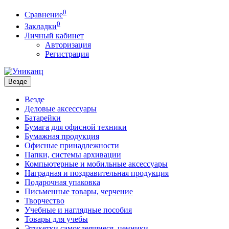
0
Сравнение
0
Закладки
Личный кабинет
Авторизация
Регистрация
Везде
Везде
Деловые аксессуары
Батарейки
Бумага для офисной техники
Бумажная продукция
Офисные принадлежности
Папки, системы архивации
Компьютерные и мобильные аксессуары
Наградная и поздравительная продукция
Подарочная упаковка
Письменные товары, черчение
Творчество
Учебные и наглядные пособия
Товары для учебы
Этикетки самоклеящиеся, ценники