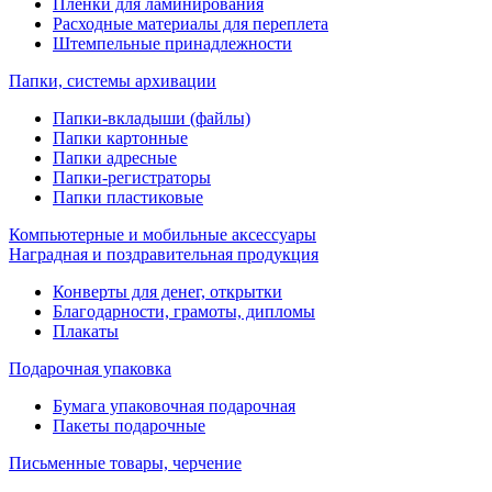
Пленки для ламинирования
Расходные материалы для переплета
Штемпельные принадлежности
Папки, системы архивации
Папки-вкладыши (файлы)
Папки картонные
Папки адресные
Папки-регистраторы
Папки пластиковые
Компьютерные и мобильные аксессуары
Наградная и поздравительная продукция
Конверты для денег, открытки
Благодарности, грамоты, дипломы
Плакаты
Подарочная упаковка
Бумага упаковочная подарочная
Пакеты подарочные
Письменные товары, черчение