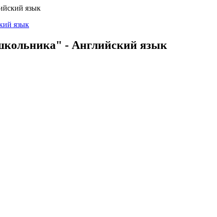
лийский язык
 школьника" - Английский язык