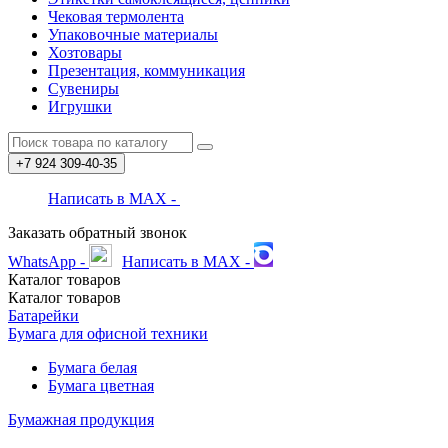
Чековая термолента
Упаковочные материалы
Хозтовары
Презентация, коммуникация
Сувениры
Игрушки
+7 924
309-40-35
Написать в MAX -
Заказать обратный звонок
WhatsApp -
Написать в MAX -
Каталог
товаров
Каталог
товаров
Батарейки
Бумага для офисной техники
Бумага белая
Бумага цветная
Бумажная продукция