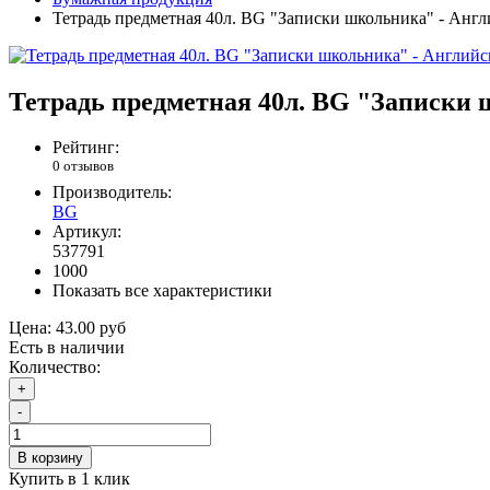
Тетрадь предметная 40л. BG "Записки школьника" - Анг
Тетрадь предметная 40л. BG "Записки
Рейтинг:
0 отзывов
Производитель:
BG
Артикул:
537791
1000
Показать все характеристики
Цена:
43.00 руб
Есть в наличии
Количество:
+
-
В корзину
Купить в 1 клик