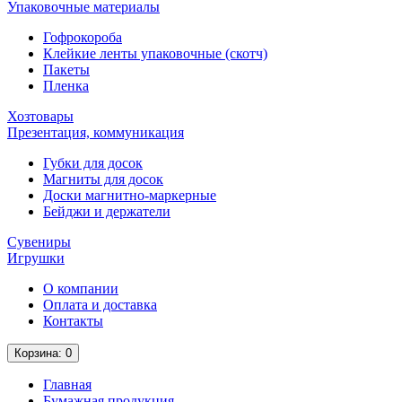
Упаковочные материалы
Гофрокороба
Клейкие ленты упаковочные (скотч)
Пакеты
Пленка
Хозтовары
Презентация, коммуникация
Губки для досок
Магниты для досок
Доски магнитно-маркерные
Бейджи и держатели
Сувениры
Игрушки
О компании
Оплата и доставка
Контакты
Корзина
: 0
Главная
Бумажная продукция