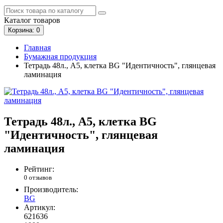
Каталог
товаров
Корзина
: 0
Главная
Бумажная продукция
Тетрадь 48л., А5, клетка BG "Идентичность", глянцевая
ламинация
Тетрадь 48л., А5, клетка BG
"Идентичность", глянцевая
ламинация
Рейтинг:
0 отзывов
Производитель:
BG
Артикул:
621636