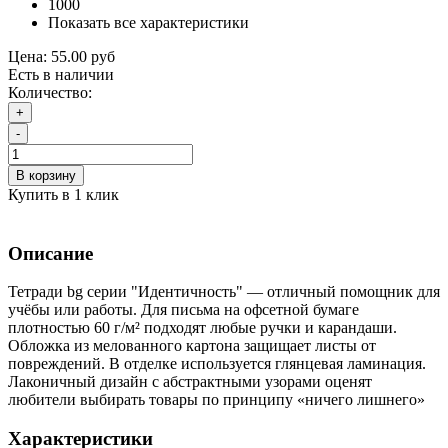
1000
Показать все характеристики
Цена:
55.00 руб
Есть в наличии
Количество:
+
-
В корзину
Купить в 1 клик
Описание
Тетради bg серии "Идентичность" — отличный помощник для
учёбы или работы. Для письма на офсетной бумаге
плотностью 60 г/м² подходят любые ручки и карандаши.
Обложка из мелованного картона защищает листы от
повреждений. В отделке используется глянцевая ламинация.
Лаконичный дизайн с абстрактными узорами оценят
любители выбирать товары по принципу «ничего лишнего»
Характеристики