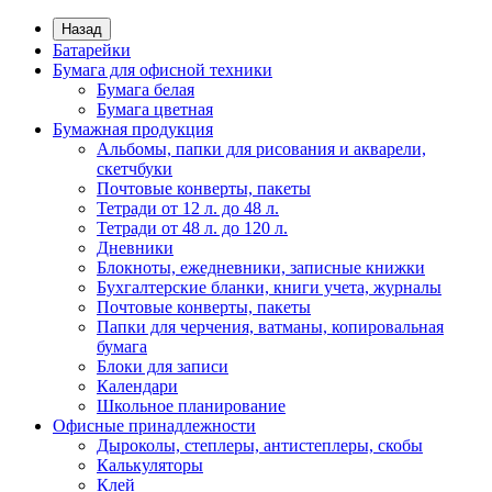
Назад
Батарейки
Бумага для офисной техники
Бумага белая
Бумага цветная
Бумажная продукция
Альбомы, папки для рисования и акварели,
скетчбуки
Почтовые конверты, пакеты
Тетради от 12 л. до 48 л.
Тетради от 48 л. до 120 л.
Дневники
Блокноты, ежедневники, записные книжки
Бухгалтерские бланки, книги учета, журналы
Почтовые конверты, пакеты
Папки для черчения, ватманы, копировальная
бумага
Блоки для записи
Календари
Школьное планирование
Офисные принадлежности
Дыроколы, степлеры, антистеплеры, скобы
Калькуляторы
Клей