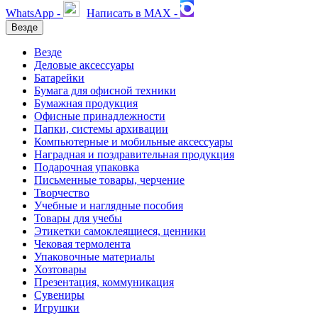
WhatsApp -
Написать в MAX -
Везде
Везде
Деловые аксессуары
Батарейки
Бумага для офисной техники
Бумажная продукция
Офисные принадлежности
Папки, системы архивации
Компьютерные и мобильные аксессуары
Наградная и поздравительная продукция
Подарочная упаковка
Письменные товары, черчение
Творчество
Учебные и наглядные пособия
Товары для учебы
Этикетки самоклеящиеся, ценники
Чековая термолента
Упаковочные материалы
Хозтовары
Презентация, коммуникация
Сувениры
Игрушки