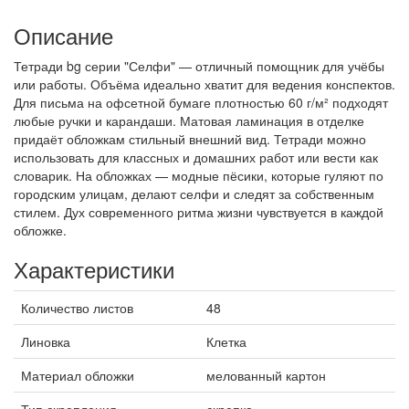
Описание
Тетради bg серии "Селфи" — отличный помощник для учёбы
или работы. Объёма идеально хватит для ведения конспектов.
Для письма на офсетной бумаге плотностью 60 г/м² подходят
любые ручки и карандаши. Матовая ламинация в отделке
придаёт обложкам стильный внешний вид. Тетради можно
использовать для классных и домашних работ или вести как
словарик. На обложках — модные пёсики, которые гуляют по
городским улицам, делают селфи и следят за собственным
стилем. Дух современного ритма жизни чувствуется в каждой
обложке.
Характеристики
Количество листов
48
Линовка
Клетка
Материал обложки
мелованный картон