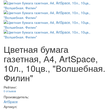
Цветная бумага
газетная, А4, ArtSpace,
10л., 10цв., "Волшебная.
Филин"
Рейтинг:
0 отзывов
Производитель:
ArtSpace
Артикул: