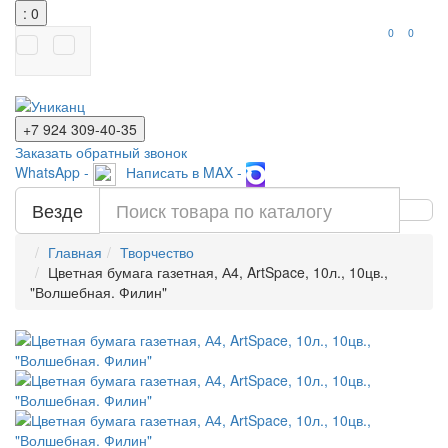
: 0
0
0
+7 924
309-40-35
Заказать обратный звонок
WhatsApp -
Написать в MAX -
Везде
Главная
Творчество
Цветная бумага газетная, А4, ArtSpace, 10л., 10цв.,
"Волшебная. Филин"