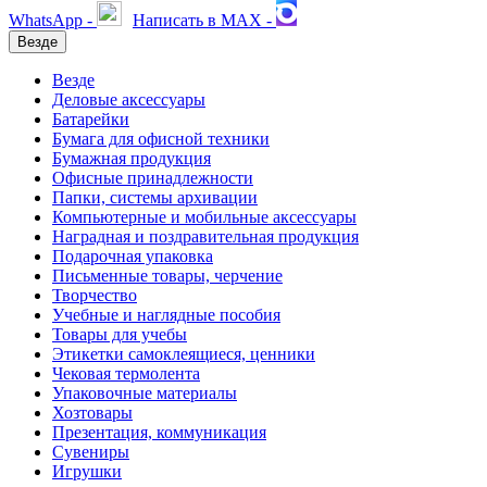
WhatsApp -
Написать в MAX -
Везде
Везде
Деловые аксессуары
Батарейки
Бумага для офисной техники
Бумажная продукция
Офисные принадлежности
Папки, системы архивации
Компьютерные и мобильные аксессуары
Наградная и поздравительная продукция
Подарочная упаковка
Письменные товары, черчение
Творчество
Учебные и наглядные пособия
Товары для учебы
Этикетки самоклеящиеся, ценники
Чековая термолента
Упаковочные материалы
Хозтовары
Презентация, коммуникация
Сувениры
Игрушки