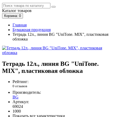
Каталог
товаров
Корзина
: 0
Главная
Бумажная продукция
Тетрадь 12л., линия BG "UniTone. MIX", пластиковая
обложка
Тетрадь 12л., линия BG "UniTone.
MIX", пластиковая обложка
Рейтинг:
0 отзывов
Производитель:
BG
Артикул:
69024
1000
Показать все характеристики