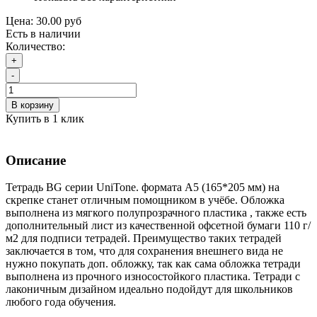
Цена:
30.00 руб
Есть в наличии
Количество:
+
-
В корзину
Купить в 1 клик
Описание
Тетрадь BG серии UniTone. формата А5 (165*205 мм) на
скрепке станет отличным помощником в учёбе. Обложка
выполнена из мягкого полупрозрачного пластика , также есть
дополнительный лист из качественной офсетной бумаги 110 г/
м2 для подписи тетрадей. Преимущество таких тетрадей
заключается в том, что для сохранения внешнего вида не
нужно покупать доп. обложку, так как сама обложка тетради
выполнена из прочного износостойкого пластика. Тетради с
лаконичным дизайном идеально подойдут для школьников
любого года обучения.