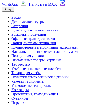
WhatsApp -
Написать в MAX -
Везде
Везде
Деловые аксессуары
Батарейки
Бумага для офисной техники
Бумажная продукция
Офисные принадлежности
Папки, системы архивации
Компьютерные и мобильные аксессуары
Наградная и поздравительная продукция
Подарочная упаковка
Письменные товары, черчение
Творчество
Учебные и наглядные пособия
Товары для учебы
Этикетки самоклеящиеся, ценники
Чековая термолента
Упаковочные материалы
Хозтовары
Презентация, коммуникация
Сувениры
Игрушки