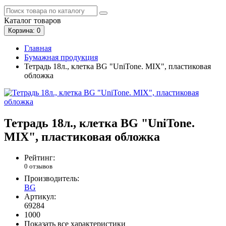
Каталог
товаров
Корзина
: 0
Главная
Бумажная продукция
Тетрадь 18л., клетка BG "UniTone. MIX", пластиковая
обложка
Тетрадь 18л., клетка BG "UniTone.
MIX", пластиковая обложка
Рейтинг:
0 отзывов
Производитель:
BG
Артикул:
69284
1000
Показать все характеристики