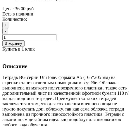
Цена:
36.00 руб
Есть в наличии
Количество:
+
-
В корзину
Купить в 1 клик
Описание
Тетрадь BG серии UniTone. формата А5 (165*205 мм) на
скрепке станет отличным помощником в учёбе. Обложка
выполнена из мягкого полупрозрачного пластика , также есть
дополнительный лист из качественной офсетной бумаги 110 г/
м2 для подписи тетрадей. Преимущество таких тетрадей
заключается в том, что для сохранения внешнего вида не
нужно покупать доп. обложку, так как сама обложка тетради
выполнена из прочного износостойкого пластика. Тетради с
лаконичным дизайном идеально подойдут для школьников
любого года обучения.