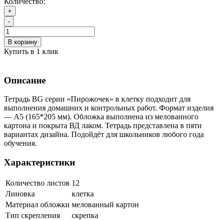
Количество:
+
-
В корзину
Купить в 1 клик
Описание
Тетрадь BG серии «Пирожочек» в клетку подходит для
выполнения домашних и контрольных работ. Формат изделия
— А5 (165*205 мм). Обложка выполнена из мелованного
картона и покрыта ВД лаком. Тетрадь представлена в пяти
вариантах дизайна. Подойдёт для школьников любого года
обучения.
Характеристики
Количество листов
12
Линовка
клетка
Материал обложки
мелованный картон
Тип скрепления
скрепка