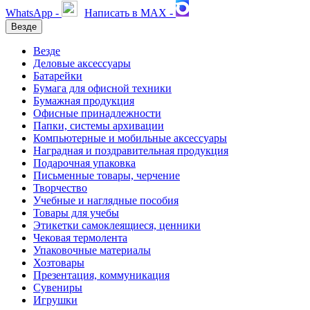
WhatsApp -
Написать в MAX -
Везде
Везде
Деловые аксессуары
Батарейки
Бумага для офисной техники
Бумажная продукция
Офисные принадлежности
Папки, системы архивации
Компьютерные и мобильные аксессуары
Наградная и поздравительная продукция
Подарочная упаковка
Письменные товары, черчение
Творчество
Учебные и наглядные пособия
Товары для учебы
Этикетки самоклеящиеся, ценники
Чековая термолента
Упаковочные материалы
Хозтовары
Презентация, коммуникация
Сувениры
Игрушки