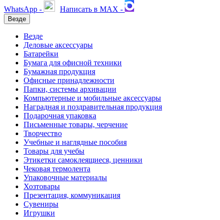
WhatsApp -
Написать в MAX -
Везде
Везде
Деловые аксессуары
Батарейки
Бумага для офисной техники
Бумажная продукция
Офисные принадлежности
Папки, системы архивации
Компьютерные и мобильные аксессуары
Наградная и поздравительная продукция
Подарочная упаковка
Письменные товары, черчение
Творчество
Учебные и наглядные пособия
Товары для учебы
Этикетки самоклеящиеся, ценники
Чековая термолента
Упаковочные материалы
Хозтовары
Презентация, коммуникация
Сувениры
Игрушки