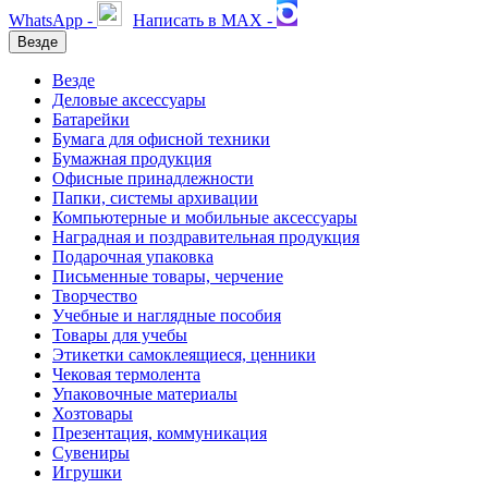
WhatsApp -
Написать в MAX -
Везде
Везде
Деловые аксессуары
Батарейки
Бумага для офисной техники
Бумажная продукция
Офисные принадлежности
Папки, системы архивации
Компьютерные и мобильные аксессуары
Наградная и поздравительная продукция
Подарочная упаковка
Письменные товары, черчение
Творчество
Учебные и наглядные пособия
Товары для учебы
Этикетки самоклеящиеся, ценники
Чековая термолента
Упаковочные материалы
Хозтовары
Презентация, коммуникация
Сувениры
Игрушки