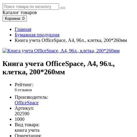
Каталог
товаров
Корзина
: 0
Главная
Бумажная продукция
Книга учета OfficeSpace, А4, 96л., клетка, 200*260мм
Книга учета OfficeSpace, А4, 96л.,
клетка, 200*260мм
Рейтинг:
0 отзывов
Производитель:
OfficeSpace
Артикул:
202590
1000
Вид товара:
книга учета
Ориентация: