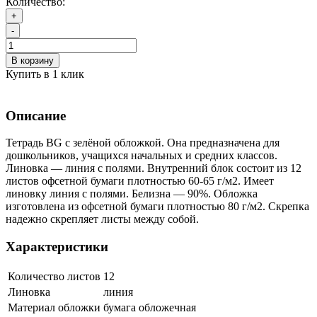
Количество:
+
-
В корзину
Купить в 1 клик
Описание
Тетрадь BG с зелёной обложкой. Она предназначена для
дошкольников, учащихся начальных и средних классов.
Линовка — линия с полями. Внутренний блок состоит из 12
листов офсетной бумаги плотностью 60-65 г/м2. Имеет
линовку линия с полями. Белизна — 90%. Обложка
изготовлена из офсетной бумаги плотностью 80 г/м2. Скрепка
надежно скрепляет листы между собой.
Характеристики
Количество листов
12
Линовка
линия
Материал обложки
бумага обложечная