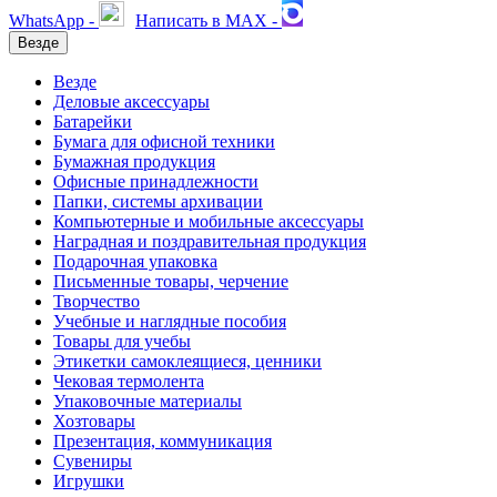
WhatsApp -
Написать в MAX -
Везде
Везде
Деловые аксессуары
Батарейки
Бумага для офисной техники
Бумажная продукция
Офисные принадлежности
Папки, системы архивации
Компьютерные и мобильные аксессуары
Наградная и поздравительная продукция
Подарочная упаковка
Письменные товары, черчение
Творчество
Учебные и наглядные пособия
Товары для учебы
Этикетки самоклеящиеся, ценники
Чековая термолента
Упаковочные материалы
Хозтовары
Презентация, коммуникация
Сувениры
Игрушки