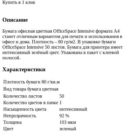
Купить в 1 клик
Описание
Бумага офисная цветная OfficeSpace Intensive формата А4
станет отличным вариантом для печати и использования в
офисе и дома. Плотность – 80 гр/м2. В упаковке бумаги
OfficeSpace Intensive 50 листов. Бумага для принтера имеет
интенсивный зелёный цвет. Упакована в пакет с клеевой
полосой.
Характеристики
Плотность бумаги
80 г/кв.м
Вид товара
бумага цветная
Количество листов
50
Количество цветов в пачке
1
Насыщенность цвета
интенсивный
Непрозрачность
92 %
Толщина
103 мкм
Цвет
зеленый