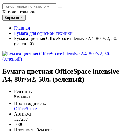
Каталог
товаров
Корзина
: 0
Главная
Бумага для офисной техники
Бумага цветная OfficeSpace intensive А4, 80г/м2, 50л.
(зеленый)
Бумага цветная OfficeSpace intensive
А4, 80г/м2, 50л. (зеленый)
Рейтинг:
0 отзывов
Производитель:
OfficeSpace
Артикул:
127237
1000
Плотность бумаги: