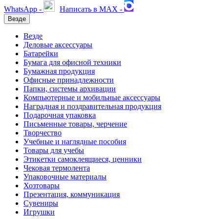
WhatsApp -
Написать в MAX -
Везде
Везде
Деловые аксессуары
Батарейки
Бумага для офисной техники
Бумажная продукция
Офисные принадлежности
Папки, системы архивации
Компьютерные и мобильные аксессуары
Наградная и поздравительная продукция
Подарочная упаковка
Письменные товары, черчение
Творчество
Учебные и наглядные пособия
Товары для учебы
Этикетки самоклеящиеся, ценники
Чековая термолента
Упаковочные материалы
Хозтовары
Презентация, коммуникация
Сувениры
Игрушки