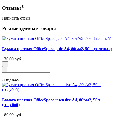
0
Отзывы
Написать отзыв
Рекомендуемые товары
Бумага цветная OfficeSpace pale А4, 80г/м2, 50л. (зеленый)
130.00 руб
+
-
В корзину
Бумага цветная OfficeSpace intensive А4, 80г/м2, 50л.
(голубой)
180.00 руб