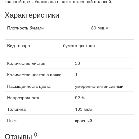
красный цвет. Упакована в пакет с клеевой полосой.
Характеристики
Плотность бумаги
80 г/кв.м
Вид товара
бумага цветная
Количество листов
50
Количество цветов в пачке
1
Насыщенность цвета
умеренно-интенсивный
Непрозрачность
92 %
Толщина
103 мкм
Цвет
красный
0
Отзывы