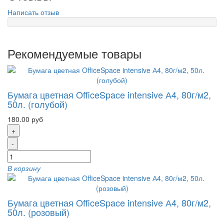
Написать отзыв
Рекомендуемые товары
Бумага цветная OfficeSpace intensive А4, 80г/м2,
50л. (голубой)
180.00 руб
+
-
В корзину
Бумага цветная OfficeSpace intensive А4, 80г/м2,
50л. (розовый)