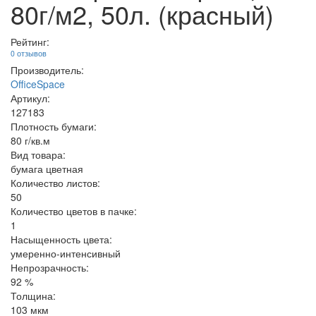
80г/м2, 50л. (красный)
Рейтинг:
0 отзывов
Производитель:
OfficeSpace
Артикул:
127183
Плотность бумаги:
80 г/кв.м
Вид товара:
бумага цветная
Количество листов:
50
Количество цветов в пачке:
1
Насыщенность цвета:
умеренно-интенсивный
Непрозрачность:
92 %
Толщина:
103 мкм