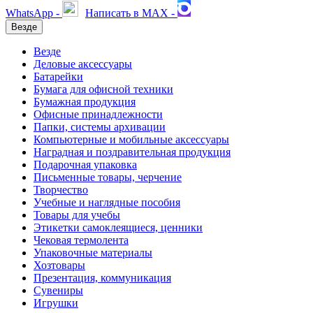
WhatsApp -
Написать в MAX -
Везде
Везде
Деловые аксессуары
Батарейки
Бумага для офисной техники
Бумажная продукция
Офисные принадлежности
Папки, системы архивации
Компьютерные и мобильные аксессуары
Наградная и поздравительная продукция
Подарочная упаковка
Письменные товары, черчение
Творчество
Учебные и наглядные пособия
Товары для учебы
Этикетки самоклеящиеся, ценники
Чековая термолента
Упаковочные материалы
Хозтовары
Презентация, коммуникация
Сувениры
Игрушки