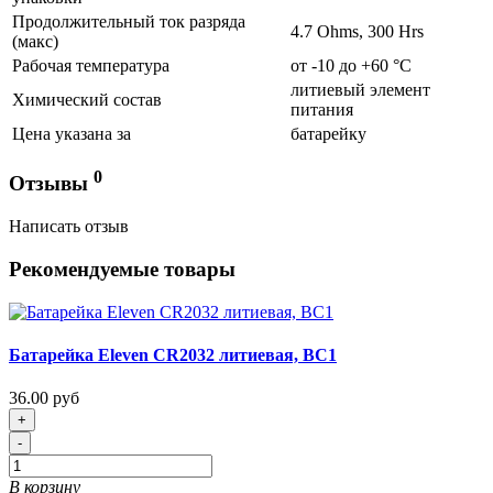
Продолжительный ток разряда
4.7 Ohms, 300 Нrs
(макс)
Рабочая температура
от -10 до +60 °C
литиевый элемент
Химический состав
питания
Цена указана за
батарейку
0
Отзывы
Написать отзыв
Рекомендуемые товары
Батарейка Eleven CR2032 литиевая, BC1
36.00 руб
+
-
В корзину