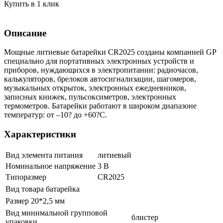
Купить в 1 клик
Описание
Мощные литиевые батарейки CR2025 созданы компанией GP
специально для портативных электронных устройств и
приборов, нуждающихся в электропитании: радиочасов,
калькуляторов, брелоков автосигнализации, шагомеров,
музыкальных открыток, электронных ежедневников,
записных книжек, пульсоксиметров, электронных
термометров. Батарейки работают в широком диапазоне
температур: от –10? до +60?С.
Характеристики
Вид элемента питания
литиевый
Номинальное напряжение
3 В
Типоразмер
CR2025
Вид товара
батарейка
Размер
20*2,5 мм
Вид минимальной групповой
блистер
упаковки