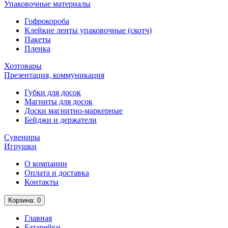
Упаковочные материалы
Гофрокороба
Клейкие ленты упаковочные (скотч)
Пакеты
Пленка
Хозтовары
Презентация, коммуникация
Губки для досок
Магниты для досок
Доски магнитно-маркерные
Бейджи и держатели
Сувениры
Игрушки
О компании
Оплата и доставка
Контакты
Корзина
: 0
Главная
Батарейки