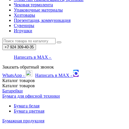
Чековая термолента
Упаковочные материалы
Хозтовары
Презентация, коммуникация
Сувениры
Игрушки
+7 924
309-40-35
Написать в MAX -
Заказать обратный звонок
WhatsApp -
Написать в MAX -
Каталог
товаров
Каталог
товаров
Батарейки
Бумага для офисной техники
Бумага белая
Бумага цветная
Бумажная продукция