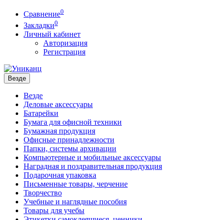
0
Сравнение
0
Закладки
Личный кабинет
Авторизация
Регистрация
Везде
Везде
Деловые аксессуары
Батарейки
Бумага для офисной техники
Бумажная продукция
Офисные принадлежности
Папки, системы архивации
Компьютерные и мобильные аксессуары
Наградная и поздравительная продукция
Подарочная упаковка
Письменные товары, черчение
Творчество
Учебные и наглядные пособия
Товары для учебы
Этикетки самоклеящиеся, ценники