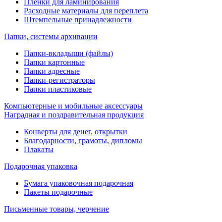
Пленки для ламинирования
Расходные материалы для переплета
Штемпельные принадлежности
Папки, системы архивации
Папки-вкладыши (файлы)
Папки картонные
Папки адресные
Папки-регистраторы
Папки пластиковые
Компьютерные и мобильные аксессуары
Наградная и поздравительная продукция
Конверты для денег, открытки
Благодарности, грамоты, дипломы
Плакаты
Подарочная упаковка
Бумага упаковочная подарочная
Пакеты подарочные
Письменные товары, черчение