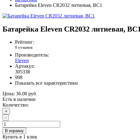
Батарейка Eleven CR2032 литиевая, BC1
Батарейка Eleven CR2032 литиевая, BC
Рейтинг:
0 отзывов
Производитель:
Eleven
Артикул:
305338
998
Показать все характеристики
Цена:
36.00 руб
Есть в наличии
Количество:
+
-
В корзину
Купить в 1 клик