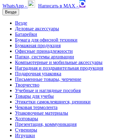
WhatsApp -
Написать в MAX -
Везде
Везде
Деловые аксессуары
Батарейки
Бумага для офисной техники
Бумажная продукция
Офисные принадлежности
Папки, системы архивации
Компьютерные и мобильные аксессуары
Наградная и поздравительная продукция
Подарочная упаковка
Письменные товары, черчение
Творчество
Учебные и наглядные пособия
Товары для учебы
Этикетки самоклеящиеся, ценники
Чековая термолента
Упаковочные материалы
Хозтовары
Презентация, коммуникация
Сувениры
Игрушки