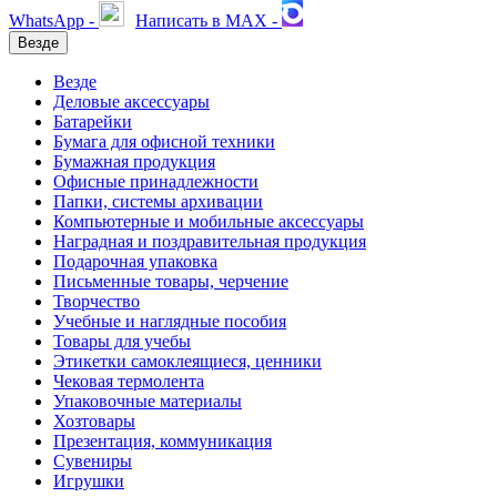
WhatsApp -
Написать в MAX -
Везде
Везде
Деловые аксессуары
Батарейки
Бумага для офисной техники
Бумажная продукция
Офисные принадлежности
Папки, системы архивации
Компьютерные и мобильные аксессуары
Наградная и поздравительная продукция
Подарочная упаковка
Письменные товары, черчение
Творчество
Учебные и наглядные пособия
Товары для учебы
Этикетки самоклеящиеся, ценники
Чековая термолента
Упаковочные материалы
Хозтовары
Презентация, коммуникация
Сувениры
Игрушки