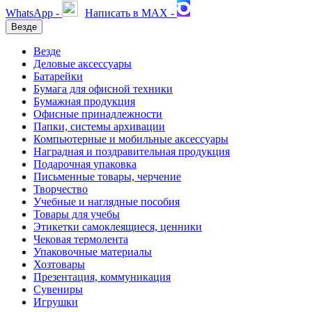
WhatsApp -
Написать в MAX -
Везде
Везде
Деловые аксессуары
Батарейки
Бумага для офисной техники
Бумажная продукция
Офисные принадлежности
Папки, системы архивации
Компьютерные и мобильные аксессуары
Наградная и поздравительная продукция
Подарочная упаковка
Письменные товары, черчение
Творчество
Учебные и наглядные пособия
Товары для учебы
Этикетки самоклеящиеся, ценники
Чековая термолента
Упаковочные материалы
Хозтовары
Презентация, коммуникация
Сувениры
Игрушки