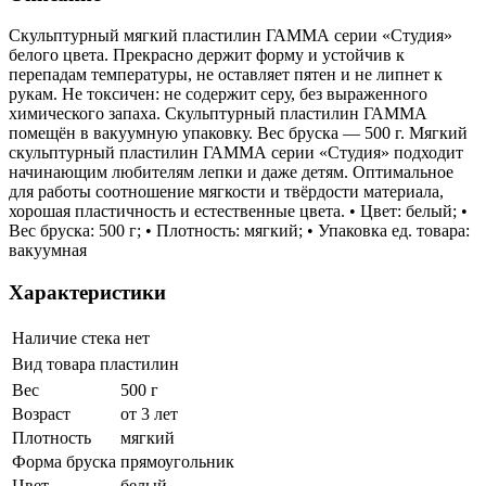
Скульптурный мягкий пластилин ГАММА серии «Студия»
белого цвета. Прекрасно держит форму и устойчив к
перепадам температуры, не оставляет пятен и не липнет к
рукам. Не токсичен: не содержит серу, без выраженного
химического запаха. Скульптурный пластилин ГАММА
помещён в вакуумную упаковку. Вес бруска — 500 г. Мягкий
скульптурный пластилин ГАММА серии «Студия» подходит
начинающим любителям лепки и даже детям. Оптимальное
для работы соотношение мягкости и твёрдости материала,
хорошая пластичность и естественные цвета. • Цвет: белый; •
Вес бруска: 500 г; • Плотность: мягкий; • Упаковка ед. товара:
вакуумная
Характеристики
Наличие стека
нет
Вид товара
пластилин
Вес
500 г
Возраст
от 3 лет
Плотность
мягкий
Форма бруска
прямоугольник
Цвет
белый