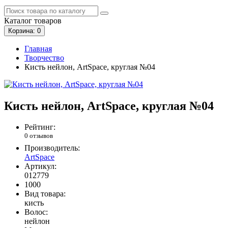
Каталог
товаров
Корзина
: 0
Главная
Творчество
Кисть нейлон, ArtSpace, круглая №04
Кисть нейлон, ArtSpace, круглая №04
Рейтинг:
0 отзывов
Производитель:
ArtSpace
Артикул:
012779
1000
Вид товара:
кисть
Волос:
нейлон