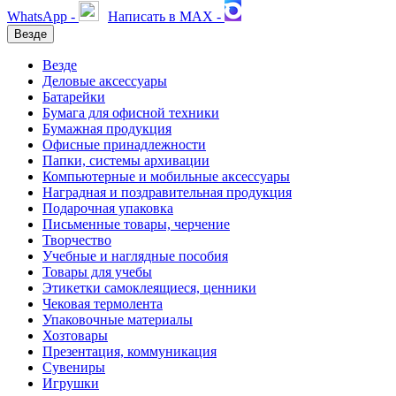
WhatsApp -
Написать в MAX -
Везде
Везде
Деловые аксессуары
Батарейки
Бумага для офисной техники
Бумажная продукция
Офисные принадлежности
Папки, системы архивации
Компьютерные и мобильные аксессуары
Наградная и поздравительная продукция
Подарочная упаковка
Письменные товары, черчение
Творчество
Учебные и наглядные пособия
Товары для учебы
Этикетки самоклеящиеся, ценники
Чековая термолента
Упаковочные материалы
Хозтовары
Презентация, коммуникация
Сувениры
Игрушки