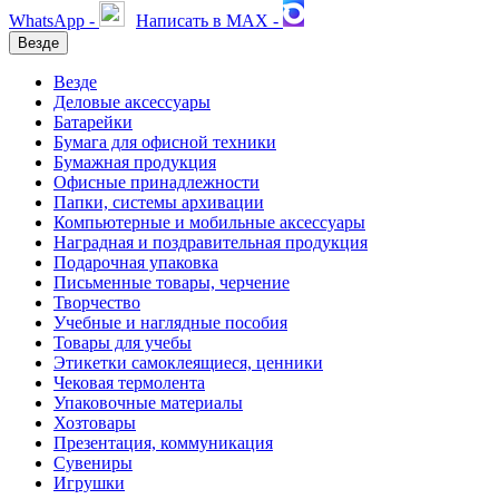
WhatsApp -
Написать в MAX -
Везде
Везде
Деловые аксессуары
Батарейки
Бумага для офисной техники
Бумажная продукция
Офисные принадлежности
Папки, системы архивации
Компьютерные и мобильные аксессуары
Наградная и поздравительная продукция
Подарочная упаковка
Письменные товары, черчение
Творчество
Учебные и наглядные пособия
Товары для учебы
Этикетки самоклеящиеся, ценники
Чековая термолента
Упаковочные материалы
Хозтовары
Презентация, коммуникация
Сувениры
Игрушки