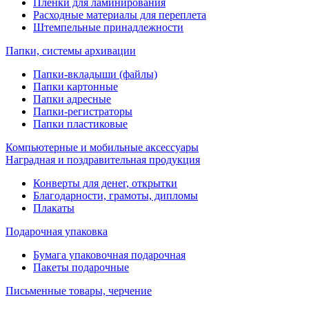
Пленки для ламинирования
Расходные материалы для переплета
Штемпельные принадлежности
Папки, системы архивации
Папки-вкладыши (файлы)
Папки картонные
Папки адресные
Папки-регистраторы
Папки пластиковые
Компьютерные и мобильные аксессуары
Наградная и поздравительная продукция
Конверты для денег, открытки
Благодарности, грамоты, дипломы
Плакаты
Подарочная упаковка
Бумага упаковочная подарочная
Пакеты подарочные
Письменные товары, черчение