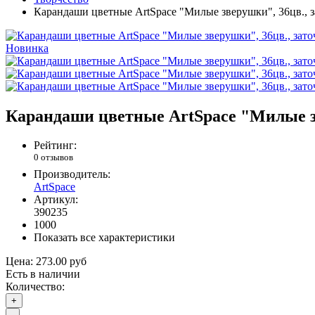
Карандаши цветные ArtSpace "Милые зверушки", 36цв., за
Новинка
Карандаши цветные ArtSpace "Милые зве
Рейтинг:
0 отзывов
Производитель:
ArtSpace
Артикул:
390235
1000
Показать все характеристики
Цена:
273.00 руб
Есть в наличии
Количество:
+