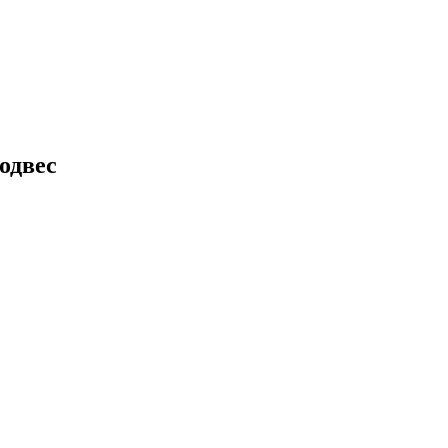
одвес