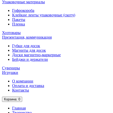
Упаковочные материалы
Гофрокороба
Клейкие ленты упаковочные (скотч)
Пакеты
Пленка
Хозтовары
Презентация, коммуникация
Губки для досок
Магниты для досок
Доски магнитно-маркерные
Бейджи и держатели
Сувениры
Игрушки
О компании
Оплата и доставка
Контакты
Корзина
: 0
Главная
Творчество