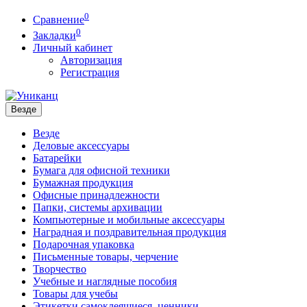
0
Сравнение
0
Закладки
Личный кабинет
Авторизация
Регистрация
Везде
Везде
Деловые аксессуары
Батарейки
Бумага для офисной техники
Бумажная продукция
Офисные принадлежности
Папки, системы архивации
Компьютерные и мобильные аксессуары
Наградная и поздравительная продукция
Подарочная упаковка
Письменные товары, черчение
Творчество
Учебные и наглядные пособия
Товары для учебы
Этикетки самоклеящиеся, ценники