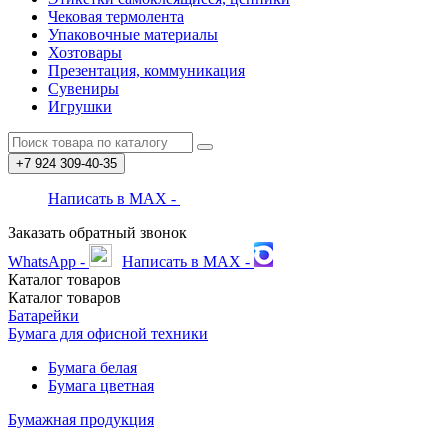
Чековая термолента
Упаковочные материалы
Хозтовары
Презентация, коммуникация
Сувениры
Игрушки
+7 924
309-40-35
Написать в MAX -
Заказать обратный звонок
WhatsApp -
Написать в MAX -
Каталог
товаров
Каталог
товаров
Батарейки
Бумага для офисной техники
Бумага белая
Бумага цветная
Бумажная продукция