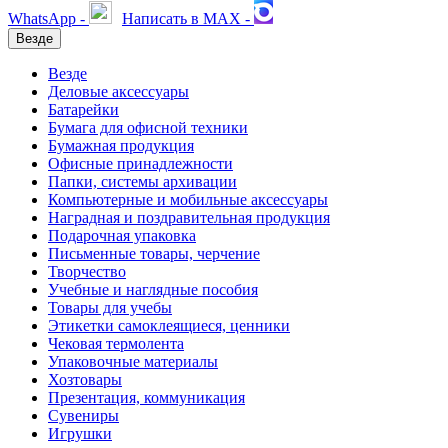
WhatsApp -
Написать в MAX -
Везде
Везде
Деловые аксессуары
Батарейки
Бумага для офисной техники
Бумажная продукция
Офисные принадлежности
Папки, системы архивации
Компьютерные и мобильные аксессуары
Наградная и поздравительная продукция
Подарочная упаковка
Письменные товары, черчение
Творчество
Учебные и наглядные пособия
Товары для учебы
Этикетки самоклеящиеся, ценники
Чековая термолента
Упаковочные материалы
Хозтовары
Презентация, коммуникация
Сувениры
Игрушки