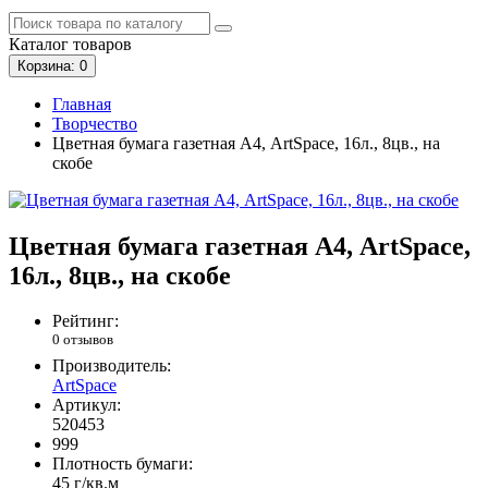
Каталог
товаров
Корзина
: 0
Главная
Творчество
Цветная бумага газетная А4, ArtSpace, 16л., 8цв., на
скобе
Цветная бумага газетная А4, ArtSpace,
16л., 8цв., на скобе
Рейтинг:
0 отзывов
Производитель:
ArtSpace
Артикул:
520453
999
Плотность бумаги:
45 г/кв.м