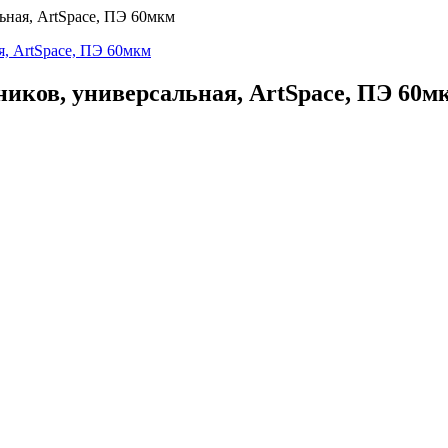
ьная, ArtSpace, ПЭ 60мкм
бников, универсальная, ArtSpace, ПЭ 60м