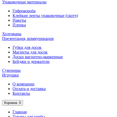
Упаковочные материалы
Гофрокороба
Клейкие ленты упаковочные (скотч)
Пакеты
Пленка
Хозтовары
Презентация, коммуникация
Губки для досок
Магниты для досок
Доски магнитно-маркерные
Бейджи и держатели
Сувениры
Игрушки
О компании
Оплата и доставка
Контакты
Корзина
: 0
Главная
Товары для учебы