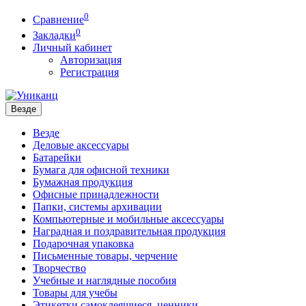
0
Сравнение
0
Закладки
Личный кабинет
Авторизация
Регистрация
Везде
Везде
Деловые аксессуары
Батарейки
Бумага для офисной техники
Бумажная продукция
Офисные принадлежности
Папки, системы архивации
Компьютерные и мобильные аксессуары
Наградная и поздравительная продукция
Подарочная упаковка
Письменные товары, черчение
Творчество
Учебные и наглядные пособия
Товары для учебы
Этикетки самоклеящиеся, ценники