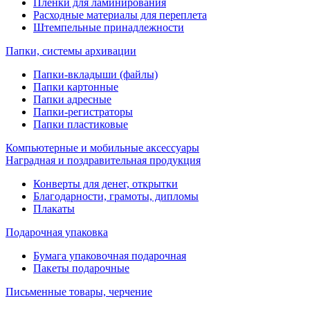
Пленки для ламинирования
Расходные материалы для переплета
Штемпельные принадлежности
Папки, системы архивации
Папки-вкладыши (файлы)
Папки картонные
Папки адресные
Папки-регистраторы
Папки пластиковые
Компьютерные и мобильные аксессуары
Наградная и поздравительная продукция
Конверты для денег, открытки
Благодарности, грамоты, дипломы
Плакаты
Подарочная упаковка
Бумага упаковочная подарочная
Пакеты подарочные
Письменные товары, черчение