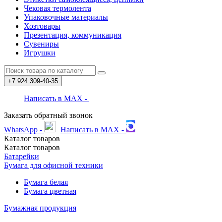
Чековая термолента
Упаковочные материалы
Хозтовары
Презентация, коммуникация
Сувениры
Игрушки
+7 924
309-40-35
Написать в MAX -
Заказать обратный звонок
WhatsApp -
Написать в MAX -
Каталог
товаров
Каталог
товаров
Батарейки
Бумага для офисной техники
Бумага белая
Бумага цветная
Бумажная продукция