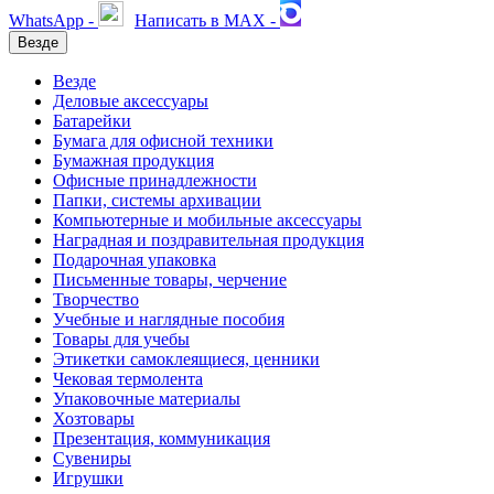
WhatsApp -
Написать в MAX -
Везде
Везде
Деловые аксессуары
Батарейки
Бумага для офисной техники
Бумажная продукция
Офисные принадлежности
Папки, системы архивации
Компьютерные и мобильные аксессуары
Наградная и поздравительная продукция
Подарочная упаковка
Письменные товары, черчение
Творчество
Учебные и наглядные пособия
Товары для учебы
Этикетки самоклеящиеся, ценники
Чековая термолента
Упаковочные материалы
Хозтовары
Презентация, коммуникация
Сувениры
Игрушки