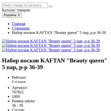
Каталог
товаров
Корзина
: 0
Главная
Сувениры
Набор носков KAFTAN "Beauty queen" 5 пар, р-р 36-39
Набор носков KAFTAN "Beauty queen"
5 пар, р-р 36-39
Рейтинг:
0 отзывов
Артикул:
767821
1000
Размер обуви:
36 - 39
Состав: