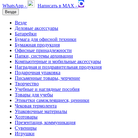
WhatsApp -
Написать в MAX -
Везде
Везде
Деловые аксессуары
Батарейки
Бумага для офисной техники
Бумажная продукция
Офисные принадлежности
Папки, системы архивации
Компьютерные и мобильные аксессуары
Наградная и поздравительная продукция
Подарочная упаковка
Письменные товары, черчение
Творчество
Учебные и наглядные пособия
Товары для учебы
Этикетки самоклеящиеся, ценники
Чековая термолента
Упаковочные материалы
Хозтовары
Презентация, коммуникация
Сувениры
Игрушки