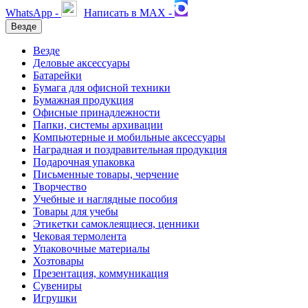
WhatsApp -
Написать в MAX -
Везде
Везде
Деловые аксессуары
Батарейки
Бумага для офисной техники
Бумажная продукция
Офисные принадлежности
Папки, системы архивации
Компьютерные и мобильные аксессуары
Наградная и поздравительная продукция
Подарочная упаковка
Письменные товары, черчение
Творчество
Учебные и наглядные пособия
Товары для учебы
Этикетки самоклеящиеся, ценники
Чековая термолента
Упаковочные материалы
Хозтовары
Презентация, коммуникация
Сувениры
Игрушки