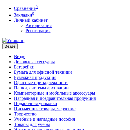
0
Сравнение
0
Закладки
Личный кабинет
Авторизация
Регистрация
Везде
Везде
Деловые аксессуары
Батарейки
Бумага для офисной техники
Бумажная продукция
Офисные принадлежности
Папки, системы архивации
Компьютерные и мобильные аксессуары
Наградная и поздравительная продукция
Подарочная упаковка
Письменные товары, черчение
Творчество
Учебные и наглядные пособия
Товары для учебы
Этикетки самоклеящиеся, ценники