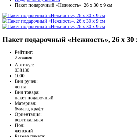
Пакет подарочный «Нежность», 26 х 30 х 9 см
Пакет подарочный «Нежность», 26 х 30 
Рейтинг:
0 отзывов
Артикул:
038130
1000
Вид ручек:
лента
Вид товара:
пакет подарочный
Материал:
бумага, крафт
Ориентация:
вертикальная
Пол:
женский
Размер пакета: