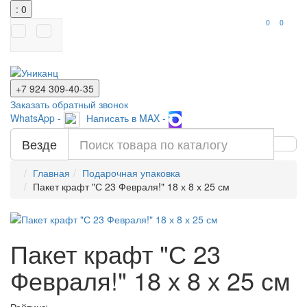
: 0
0
0
+7 924
309-40-35
Заказать обратный звонок
WhatsApp -
Написать в MAX -
Везде
Главная
Подарочная упаковка
Пакет крафт "С 23 Февраля!" 18 х 8 х 25 см
Пакет крафт "С 23
Февраля!" 18 х 8 х 25 см