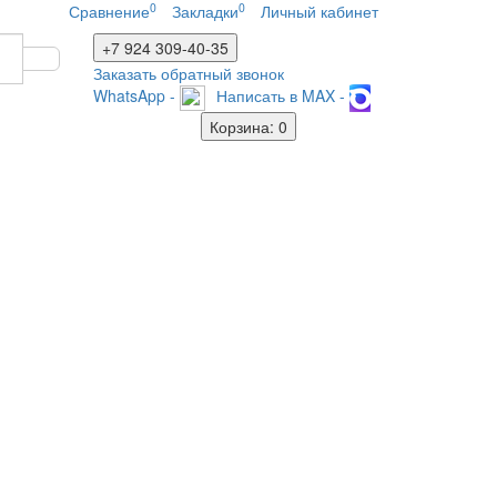
0
0
Сравнение
Закладки
Личный кабинет
+7 924
309-40-35
Заказать обратный звонок
WhatsApp -
Написать в MAX -
Корзина
: 0