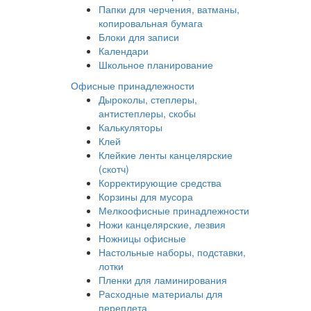
Папки для черчения, ватманы,
копировальная бумага
Блоки для записи
Календари
Школьное планирование
Офисные принадлежности
Дыроколы, степлеры,
антистеплеры, скобы
Калькуляторы
Клей
Клейкие ленты канцелярские
(скотч)
Корректирующие средства
Корзины для мусора
Мелкоофисные принадлежности
Ножи канцелярские, лезвия
Ножницы офисные
Настольные наборы, подставки,
лотки
Пленки для ламинирования
Расходные материалы для
переплета