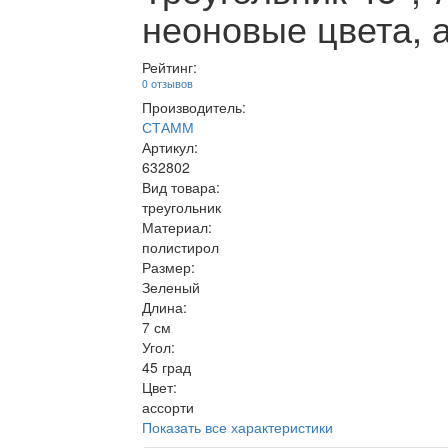
неоновые цвета, 
Рейтинг:
0 отзывов
Производитель:
СТАММ
Артикул:
632802
Вид товара:
треугольник
Материал:
полистирол
Размер:
Зеленый
Длина:
7 см
Угол:
45 град
Цвет:
ассорти
Показать все характеристики