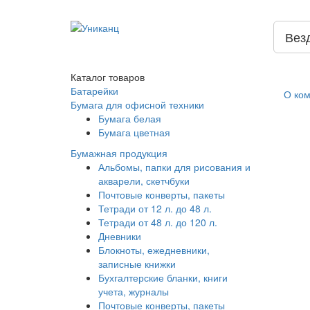
Вез
Каталог
товаров
Батарейки
О ко
Бумага для офисной техники
Бумага белая
Бумага цветная
Бумажная продукция
Альбомы, папки для рисования и
акварели, скетчбуки
Почтовые конверты, пакеты
Тетради от 12 л. до 48 л.
Тетради от 48 л. до 120 л.
Дневники
Блокноты, ежедневники,
записные книжки
Бухгалтерские бланки, книги
учета, журналы
Почтовые конверты, пакеты