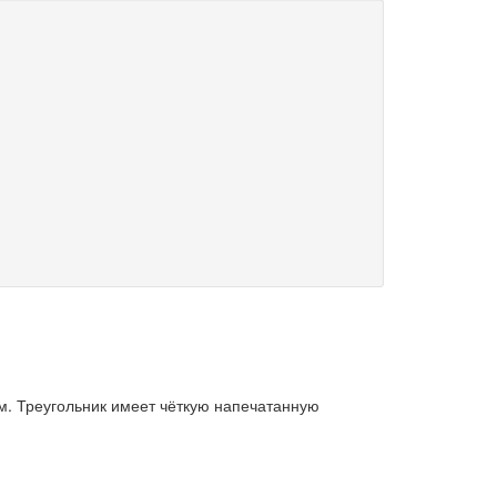
м. Треугольник имеет чёткую напечатанную
.