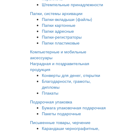
Штемпельные принадлежности
Папки, системы архивации
Папки-вкладыши (файлы)
Папки картонные
Папки адресные
Папки-регистраторы
Папки пластиковые
Компьютерные и мобильные
аксессуары
Наградная и поздравительная
продукция
Конверты для денег, открытки
Благодарности, грамоты,
дипломы
Плакаты
Подарочная упаковка
Бумага упаковочная подарочная
Пакеты подарочные
Письменные товары, черчение
Карандаши чернографитные,