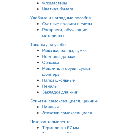
Фломастеры
Цветная бумага
Учебные и наглядные пособия
Счетные палочки и счеты
Раскраски, обучающие
материалы
Товары для учебы
Рюкзаки, ранцы, сумки
Ножницы детские
Обложки
Мешки для обуви, сумки-
шопперы
Папки школьные
Пеналы
Закладки для книг
Этикетки самоклеящиеся, ценники
Ценники
Этикетки самоклеящиеся
Чековая термолента
Термолента 57 мм