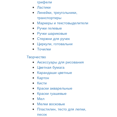
грифели
Ластики
Линейки, треугольники,
транспортиры
Маркеры и текстовыделители
Ручки гелевые
Ручки шариковые
Стержни для ручек
Циркули, готовальни
Точилки
Творчество
Аксессуары для рисования
Цветная бумага
Карандаши цветные
Картон
Кисти
Краски акварельные
Краски гуашевые
Мел
Мелки восковые
Пластилин, тесто для лепки,
песок