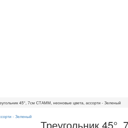
еугольник 45°, 7см СТАММ, неоновые цвета, ассорти - Зеленый
Треугольник 45°,