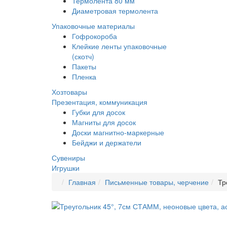
Термолента 80 мм
Диаметровая термолента
Упаковочные материалы
Гофрокороба
Клейкие ленты упаковочные
(скотч)
Пакеты
Пленка
Хозтовары
Презентация, коммуникация
Губки для досок
Магниты для досок
Доски магнитно-маркерные
Бейджи и держатели
Сувениры
Игрушки
Главная
Письменные товары, черчение
Тр