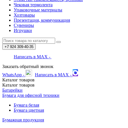
Чековая термолента
Упаковочные материалы
Хозтовары
Презентация, коммуникация
Сувениры
Игрушки
+7 924
309-40-35
Написать в MAX -
Заказать обратный звонок
WhatsApp -
Написать в MAX -
Каталог
товаров
Каталог
товаров
Батарейки
Бумага для офисной техники
Бумага белая
Бумага цветная
Бумажная продукция