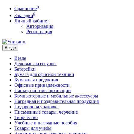
0
Сравнение
0
Закладки
Личный кабинет
Авторизация
Регистрация
Везде
Везде
Деловые аксессуары
Батарейки
Бумага для офисной техники
Бумажная продукция
Офисные принадлежности
Папки, системы архивации
Компьютерные и мобильные аксессуары
Наградная и поздравительная продукция
Подарочная упаковка
Письменные товары, черчение
Творчество
Учебные и наглядные пособия
Товары для учебы
Этикетки самоклеящиеся, ценники