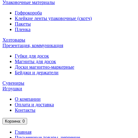
Упаковочные материалы
Гофрокороба
Клейкие ленты упаковочные (скотч)
Пакеты
Пленка
Хозтовары
Презентация, коммуникация
Губки для досок
Магниты для досок
Доски магнитно-маркерные
Бейджи и держатели
Сувениры
Игрушки
О компании
Оплата и доставка
Контакты
Корзина
: 0
Главная
Письменные товары, черчение