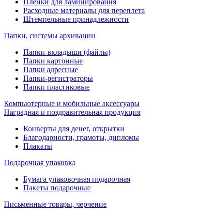
Пленки для ламинирования
Расходные материалы для переплета
Штемпельные принадлежности
Папки, системы архивации
Папки-вкладыши (файлы)
Папки картонные
Папки адресные
Папки-регистраторы
Папки пластиковые
Компьютерные и мобильные аксессуары
Наградная и поздравительная продукция
Конверты для денег, открытки
Благодарности, грамоты, дипломы
Плакаты
Подарочная упаковка
Бумага упаковочная подарочная
Пакеты подарочные
Письменные товары, черчение