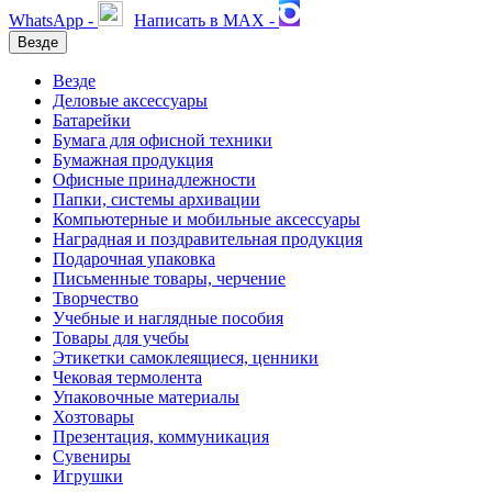
WhatsApp -
Написать в MAX -
Везде
Везде
Деловые аксессуары
Батарейки
Бумага для офисной техники
Бумажная продукция
Офисные принадлежности
Папки, системы архивации
Компьютерные и мобильные аксессуары
Наградная и поздравительная продукция
Подарочная упаковка
Письменные товары, черчение
Творчество
Учебные и наглядные пособия
Товары для учебы
Этикетки самоклеящиеся, ценники
Чековая термолента
Упаковочные материалы
Хозтовары
Презентация, коммуникация
Сувениры
Игрушки