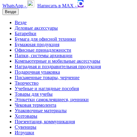
WhatsApp -
Написать в MAX -
Везде
Везде
Деловые аксессуары
Батарейки
Бумага для офисной техники
Бумажная продукция
Офисные принадлежности
Папки, системы архивации
Компьютерные и мобильные аксессуары
Наградная и поздравительная продукция
Подарочная упаковка
Письменные товары, черчение
Творчество
Учебные и наглядные пособия
Товары для учебы
Этикетки самоклеящиеся, ценники
Чековая термолента
Упаковочные материалы
Хозтовары
Презентация, коммуникация
Сувениры
Игрушки