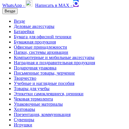
WhatsApp -
Написать в MAX -
Везде
Везде
Деловые аксессуары
Батарейки
Бумага для офисной техники
Бумажная продукция
Офисные принадлежности
Папки, системы архивации
Компьютерные и мобильные аксессуары
Наградная и поздравительная продукция
Подарочная упаковка
Письменные товары, черчение
Творчество
Учебные и наглядные пособия
Товары для учебы
Этикетки самоклеящиеся, ценники
Чековая термолента
Упаковочные материалы
Хозтовары
Презентация, коммуникация
Сувениры
Игрушки