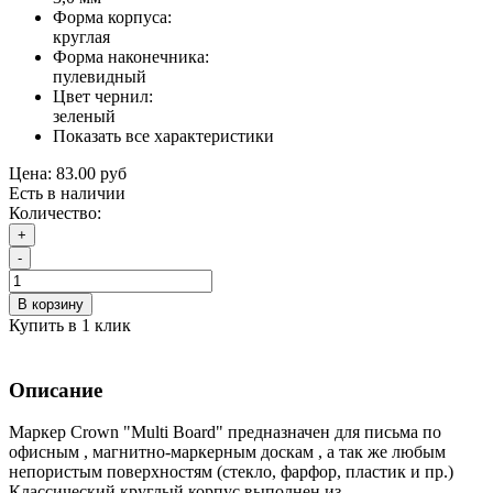
Форма корпуса:
круглая
Форма наконечника:
пулевидный
Цвет чернил:
зеленый
Показать все характеристики
Цена:
83.00 руб
Есть в наличии
Количество:
+
-
В корзину
Купить в 1 клик
Описание
Маркер Crown "Multi Board" предназначен для письма по
офисным , магнитно-маркерным доскам , а так же любым
непористым поверхностям (стекло, фарфор, пластик и пр.)
Классический круглый корпус выполнен из