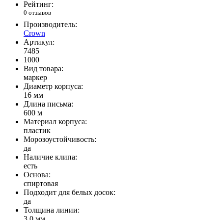
Рейтинг:
0 отзывов
Производитель:
Crown
Артикул:
7485
1000
Вид товара:
маркер
Диаметр корпуса:
16 мм
Длина письма:
600 м
Материал корпуса:
пластик
Морозоустойчивость:
да
Наличие клипа:
есть
Основа:
спиртовая
Подходит для белых досок:
да
Толщина линии:
3,0 мм