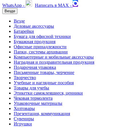
WhatsApp -
Написать в MAX -
Везде
Везде
Деловые аксессуары
Батарейки
Бумага для офисной техники
Бумажная продукция
Офисные принадлежности
Папки, системы архивации
Компьютерные и мобильные аксессуары
Наградная и поздравительная продукция
Подарочная упаковка
Письменные товары, черчение
Творчество
Учебные и наглядные пособия
Товары для учебы
Этикетки самоклеящиеся, ценники
Чековая термолента
Упаковочные материалы
Хозтовары
Презентация, коммуникация
Сувениры
Игрушки