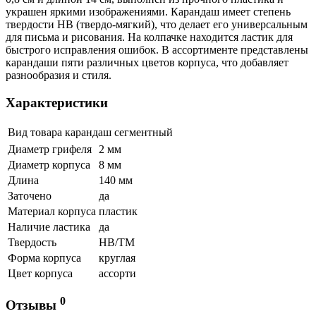
украшен яркими изображениями. Карандаш имеет степень
твердости НВ (твердо-мягкий), что делает его универсальным
для письма и рисования. На колпачке находится ластик для
быстрого исправления ошибок. В ассортименте представлены
карандаши пяти различных цветов корпуса, что добавляет
разнообразия и стиля.
Характеристики
Вид товара
карандаш сегментный
Диаметр грифеля
2 мм
Диаметр корпуса
8 мм
Длина
140 мм
Заточено
да
Материал корпуса
пластик
Наличие ластика
да
Твердость
HB/ТМ
Форма корпуса
круглая
Цвет корпуса
ассорти
0
Отзывы