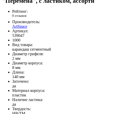
"Перемена", с ластиком, ассорти
Рейтинг:
0 отзывов
Производитель:
ArtSpace
Артикул:
539047
1000
Вид товара:
карандаш сегментный
Диаметр грифеля:
2 мм
Диаметр корпуса:
8 мм
Длина:
140 мм
Заточено:
да
Материал корпуса:
пластик
Наличие ластика:
да
Твердость:
HB/ТМ