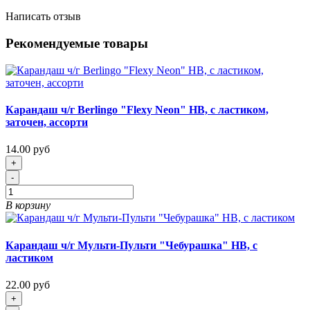
Написать отзыв
Рекомендуемые товары
Карандаш ч/г Berlingo "Flexy Neon" HB, с ластиком,
заточен, ассорти
14.00 руб
+
-
В корзину
Карандаш ч/г Мульти-Пульти "Чебурашка" HB, с
ластиком
22.00 руб
+