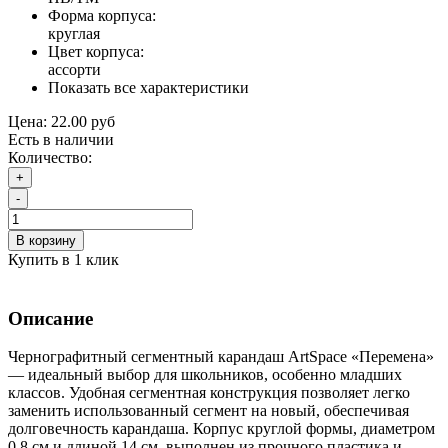
Форма корпуса:
круглая
Цвет корпуса:
ассорти
Показать все характеристики
Цена:
22.00 руб
Есть в наличии
Количество:
+
-
В корзину
Купить в 1 клик
Описание
Чернографитный сегментный карандаш ArtSpace «Перемена»
— идеальный выбор для школьников, особенно младших
классов. Удобная сегментная конструкция позволяет легко
заменить использованный сегмент на новый, обеспечивая
долговечность карандаша. Корпус круглой формы, диаметром
0,8 см и длиной 14 см, выполнен из прочного пластика и