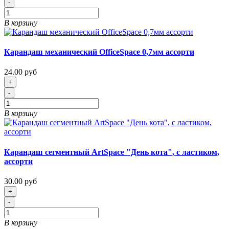
-
В корзину
Карандаш механический OfficeSpace 0,7мм ассорти
24.00 руб
+
-
В корзину
Карандаш сегментный ArtSpace "День кота", с ластиком,
ассорти
30.00 руб
+
-
В корзину