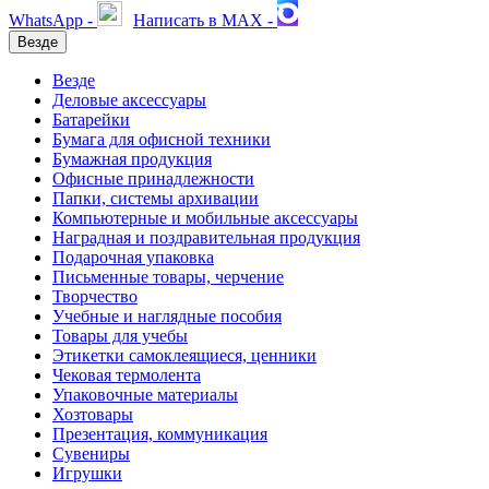
WhatsApp -
Написать в MAX -
Везде
Везде
Деловые аксессуары
Батарейки
Бумага для офисной техники
Бумажная продукция
Офисные принадлежности
Папки, системы архивации
Компьютерные и мобильные аксессуары
Наградная и поздравительная продукция
Подарочная упаковка
Письменные товары, черчение
Творчество
Учебные и наглядные пособия
Товары для учебы
Этикетки самоклеящиеся, ценники
Чековая термолента
Упаковочные материалы
Хозтовары
Презентация, коммуникация
Сувениры
Игрушки