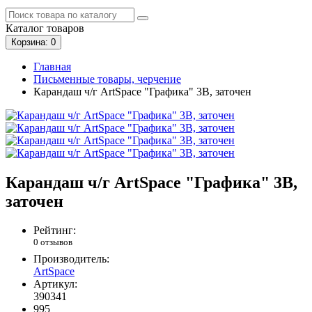
Каталог
товаров
Корзина
: 0
Главная
Письменные товары, черчение
Карандаш ч/г ArtSpace "Графика" 3B, заточен
Карандаш ч/г ArtSpace "Графика" 3B,
заточен
Рейтинг:
0 отзывов
Производитель:
ArtSpace
Артикул:
390341
995