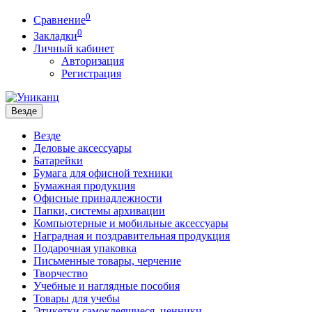
0
Сравнение
0
Закладки
Личный кабинет
Авторизация
Регистрация
Везде
Везде
Деловые аксессуары
Батарейки
Бумага для офисной техники
Бумажная продукция
Офисные принадлежности
Папки, системы архивации
Компьютерные и мобильные аксессуары
Наградная и поздравительная продукция
Подарочная упаковка
Письменные товары, черчение
Творчество
Учебные и наглядные пособия
Товары для учебы
Этикетки самоклеящиеся, ценники