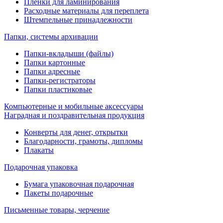
Пленки для ламинирования
Расходные материалы для переплета
Штемпельные принадлежности
Папки, системы архивации
Папки-вкладыши (файлы)
Папки картонные
Папки адресные
Папки-регистраторы
Папки пластиковые
Компьютерные и мобильные аксессуары
Наградная и поздравительная продукция
Конверты для денег, открытки
Благодарности, грамоты, дипломы
Плакаты
Подарочная упаковка
Бумага упаковочная подарочная
Пакеты подарочные
Письменные товары, черчение