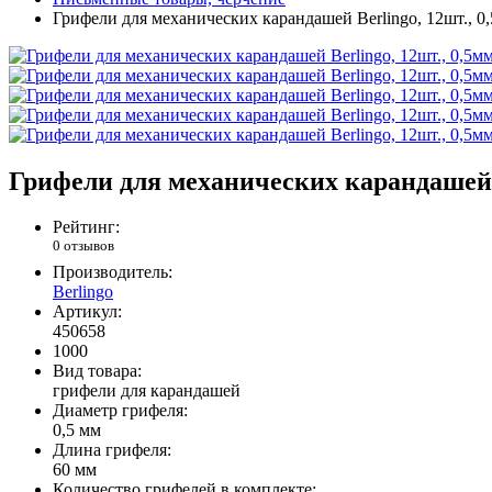
Грифели для механических карандашей Berlingo, 12шт., 0
Грифели для механических карандашей B
Рейтинг:
0 отзывов
Производитель:
Berlingo
Артикул:
450658
1000
Вид товара:
грифели для карандашей
Диаметр грифеля:
0,5 мм
Длина грифеля:
60 мм
Количество грифелей в комплекте: