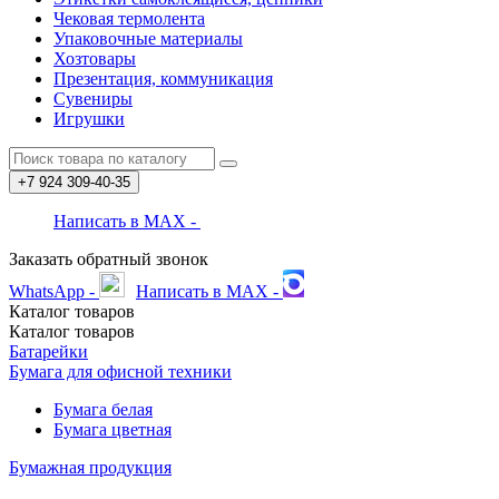
Чековая термолента
Упаковочные материалы
Хозтовары
Презентация, коммуникация
Сувениры
Игрушки
+7 924
309-40-35
Написать в MAX -
Заказать обратный звонок
WhatsApp -
Написать в MAX -
Каталог
товаров
Каталог
товаров
Батарейки
Бумага для офисной техники
Бумага белая
Бумага цветная
Бумажная продукция