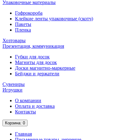
Упаковочные материалы
Гофрокороба
Клейкие ленты упаковочные (скотч)
Пакеты
Пленка
Хозтовары
Презентация, коммуникация
Губки для досок
Магниты для досок
Доски магнитно-маркерные
Бейджи и держатели
Сувениры
Игрушки
О компании
Оплата и доставка
Контакты
Корзина
: 0
Главная
Письменные товары, черчение