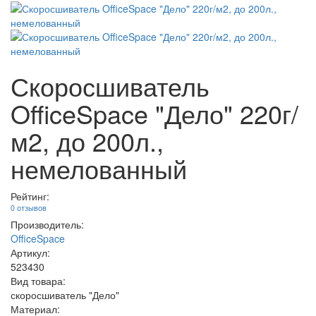
Скоросшиватель
OfficeSpace "Дело" 220г/
м2, до 200л.,
немелованный
Рейтинг:
0 отзывов
Производитель:
OfficeSpace
Артикул:
523430
Вид товара:
скоросшиватель "Дело"
Материал: