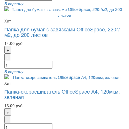
В корзину
Хит
Папка для бумаг с завязками OfficeSpace, 220г/
м2, до 200 листов
14.00 руб
+
-
В корзину
Хит
Папка-скоросшиватель OfficeSpace А4, 120мкм,
зеленая
13.00 руб
+
-