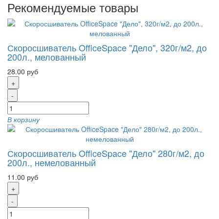
Рекомендуемые товары
Скоросшиватель OfficeSpace "Дело", 320г/м2, до
200л., мелованный
28.00 руб
+
-
В корзину
Скоросшиватель OfficeSpace "Дело" 280г/м2, до
200л., немелованный
11.00 руб
+
-