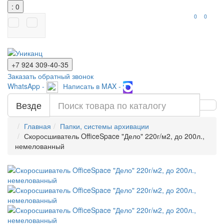
: 0
0
0
+7 924
309-40-35
Заказать обратный звонок
WhatsApp -
Написать в MAX -
Везде
Главная
Папки, системы архивации
Скоросшиватель OfficeSpace "Дело" 220г/м2, до 200л.,
немелованный