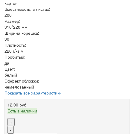
картон
Вместимость, в листах:
200
Размер:
310*220 мм
Ширина корешка:
30
Плотность:
220 г/кв.м
Пробитый:
да
Цвет:
белый
Эффект обложки:
немелованный
Показать все характеристики
12.00 руб
Есть в наличии
+
-