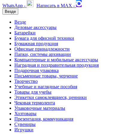
WhatsApp -
Написать в MAX -
Везде
Везде
Деловые аксессуары
Батарейки
Бумага для офисной техники
Бумажная продукция
Офисные принадлежности
Папки, системы архивации
Компьютерные и мобильные аксессуары
Наградная и поздравительная продукция
Подарочная упаковка
Письменные товары, черчение
Творчество
Учебные и наглядные пособия
Товары для учебы
Этикетки самоклеящиеся, ценники
Чековая термолента
Упаковочные материалы
Хозтовары
Презентация, коммуникация
Сувениры
Игрушки