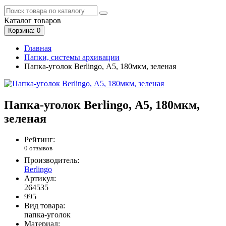
Каталог
товаров
Корзина
: 0
Главная
Папки, системы архивации
Папка-уголок Berlingo, А5, 180мкм, зеленая
Папка-уголок Berlingo, А5, 180мкм,
зеленая
Рейтинг:
0 отзывов
Производитель:
Berlingo
Артикул:
264535
995
Вид товара:
папка-уголок
Материал: