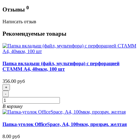
0
Отзывы
Написать отзыв
Рекомендуемые товары
Папка вкладыш (файл, мультифора) с перфорацией
СТАММ А4, 40мкм, 100 шт
356.00 руб
+
-
В корзину
Папка-уголок OfficeSpace, А4, 100мкм, прозрач. желтая
8.00 руб