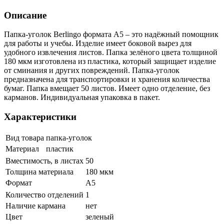
Описание
Папка-уголок Berlingo формата А5 – это надёжный помощник
для работы и учебы. Изделие имеет боковой вырез для
удобного извлечения листов. Папка зелёного цвета толщиной
180 мкм изготовлена из пластика, который защищает изделие
от сминания и других повреждений. Папка-уголок
предназначена для транспортировки и хранения количества
бумаг. Папка вмещает 50 листов. Имеет одно отделение, без
карманов. Индивидуальная упаковка в пакет.
Характеристики
Вид товара
папка-уголок
Материал
пластик
Вместимость, в листах
50
Толщина материала
180 мкм
Формат
А5
Количество отделений
1
Наличие кармана
нет
Цвет
зеленый