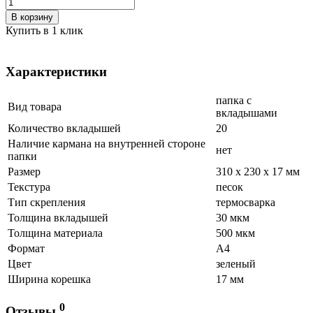
В корзину
Купить в 1 клик
Характеристики
папка с
Вид товара
вкладышами
Количество вкладышей
20
Наличие кармана на внутренней стороне
нет
папки
Размер
310 х 230 х 17 мм
Текстура
песок
Тип скрепления
термосварка
Толщина вкладышей
30 мкм
Толщина материала
500 мкм
Формат
А4
Цвет
зеленый
Ширина корешка
17 мм
0
Отзывы