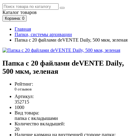
Каталог
товаров
Корзина
: 0
Главная
Папки, системы архивации
Папка с 20 файлами deVENTE Daily, 500 мкм, зеленая
Папка с 20 файлами deVENTE Daily,
500 мкм, зеленая
Рейтинг:
0 отзывов
Артикул:
352715
1000
Вид товара:
папка с вкладышами
Количество вкладышей:
20
Наличие кармана на внутренней стороне папки: