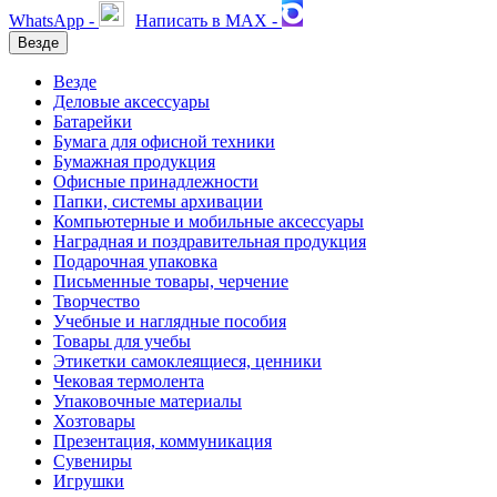
WhatsApp -
Написать в MAX -
Везде
Везде
Деловые аксессуары
Батарейки
Бумага для офисной техники
Бумажная продукция
Офисные принадлежности
Папки, системы архивации
Компьютерные и мобильные аксессуары
Наградная и поздравительная продукция
Подарочная упаковка
Письменные товары, черчение
Творчество
Учебные и наглядные пособия
Товары для учебы
Этикетки самоклеящиеся, ценники
Чековая термолента
Упаковочные материалы
Хозтовары
Презентация, коммуникация
Сувениры
Игрушки