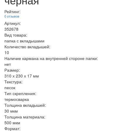
Рейтинг:
0 отзывов
Артикул:
352678
Вид товара:
папка с вкладышами
Количество вкладышей:
10
Наличие кармана на внутренней стороне папки:
нет
Размер:
310 х 230 х 17 мм
Текстура:
песок
Тип скрепления:
термосварка
Толщина вкладышей:
30 мкм
Толщина материала:
500 мкм
Формат: