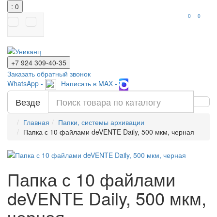
: 0
0
0
+7 924
309-40-35
Заказать обратный звонок
WhatsApp -
Написать в MAX -
Везде
Главная
Папки, системы архивации
Папка с 10 файлами deVENTE Daily, 500 мкм, черная
Папка с 10 файлами
deVENTE Daily, 500 мкм,
черная