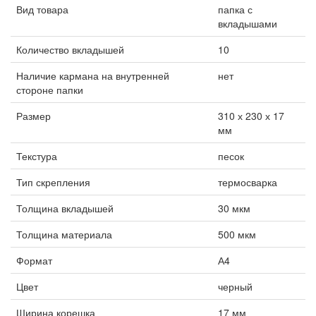
Вид товара
папка с
вкладышами
Количество вкладышей
10
Наличие кармана на внутренней
нет
стороне папки
Размер
310 х 230 х 17
мм
Текстура
песок
Тип скрепления
термосварка
Толщина вкладышей
30 мкм
Толщина материала
500 мкм
Формат
А4
Цвет
черный
Ширина корешка
17 мм