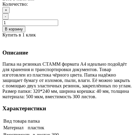
Количество:
+
-
В корзину
Купить в 1 клик
Описание
Папка на резинках СТАММ формата А4 идеально подойдёт
для хранения и транспортировки документов. Товар
изготовлен из пластика чёрного цвета. Папка надёжно
защищает бумагу от изломов, пыли, влаги. Её можно закрыть
с помощью двух эластичных резинок, закреплённых по углам.
Размер папки: 320*240 мм, ширина корешка: 40 мм, толщина
материала: 500 мкм, вместимость 300 листов.
Характеристики
Вид товара
папка
Материал
пластик
Вместимость, в листах
300