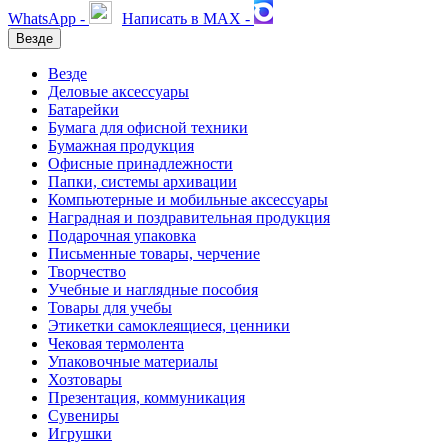
WhatsApp -
Написать в MAX -
Везде
Везде
Деловые аксессуары
Батарейки
Бумага для офисной техники
Бумажная продукция
Офисные принадлежности
Папки, системы архивации
Компьютерные и мобильные аксессуары
Наградная и поздравительная продукция
Подарочная упаковка
Письменные товары, черчение
Творчество
Учебные и наглядные пособия
Товары для учебы
Этикетки самоклеящиеся, ценники
Чековая термолента
Упаковочные материалы
Хозтовары
Презентация, коммуникация
Сувениры
Игрушки