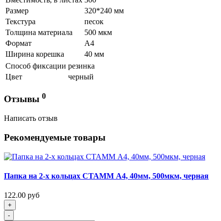
Размер
320*240 мм
Текстура
песок
Толщина материала
500 мкм
Формат
А4
Ширина корешка
40 мм
Способ фиксации
резинка
Цвет
черный
0
Отзывы
Написать отзыв
Рекомендуемые товары
Папка на 2-х кольцах СТАММ А4, 40мм, 500мкм, черная
122.00 руб
+
-