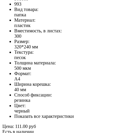
993
Вид товара:
папка
Материал:
пластик
Вместимость, в листах:
300
Размер:
320*240 мм
Текстура:
песок
Толщина материала:
500 мкм
Формат:
А4
Ширина корешка:
40 мм
Способ фиксации:
резинка
Цвет:
черный
Показать все характеристики
Цена:
111.00 руб
Есть в наличии