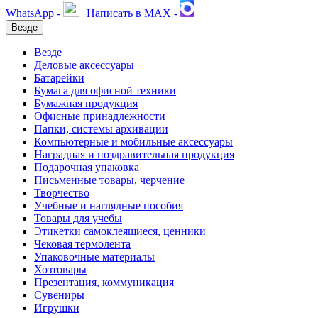
WhatsApp -
Написать в MAX -
Везде
Везде
Деловые аксессуары
Батарейки
Бумага для офисной техники
Бумажная продукция
Офисные принадлежности
Папки, системы архивации
Компьютерные и мобильные аксессуары
Наградная и поздравительная продукция
Подарочная упаковка
Письменные товары, черчение
Творчество
Учебные и наглядные пособия
Товары для учебы
Этикетки самоклеящиеся, ценники
Чековая термолента
Упаковочные материалы
Хозтовары
Презентация, коммуникация
Сувениры
Игрушки