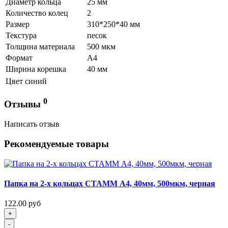
Диаметр кольца
25 мм
Количество колец
2
Размер
310*250*40 мм
Текстура
песок
Толщина материала
500 мкм
Формат
А4
Ширина корешка
40 мм
Цвет
синий
0
Отзывы
Написать отзыв
Рекомендуемые товары
Папка на 2-х кольцах СТАММ А4, 40мм, 500мкм, черная
122.00 руб
+
-