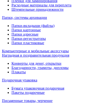
Пленки для ламинирования
Расходные материалы для переплета
Штемпельные принадлежности
Папки, системы архивации
Папки-вкладыши (файлы)
Папки картонные
Папки адресные
Папки-регистраторы
Папки пластиковые
Компьютерные и мобильные аксессуары
Наградная и поздравительная продукция
Конверты для денег, открытки
Благодарности, грамоты, дипломы
Плакаты
Подарочная упаковка
Бумага упаковочная подарочная
Пакеты подарочные
Письменные товары, черчение