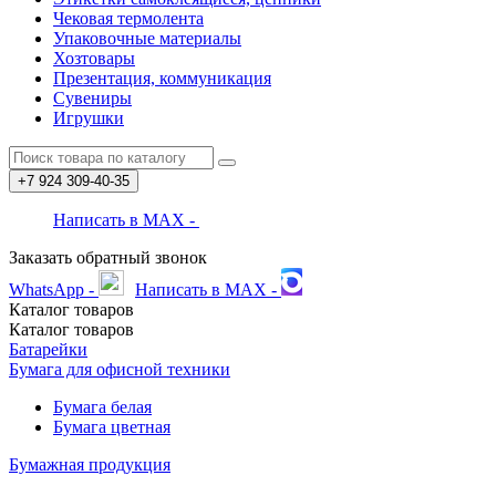
Чековая термолента
Упаковочные материалы
Хозтовары
Презентация, коммуникация
Сувениры
Игрушки
+7 924
309-40-35
Написать в MAX -
Заказать обратный звонок
WhatsApp -
Написать в MAX -
Каталог
товаров
Каталог
товаров
Батарейки
Бумага для офисной техники
Бумага белая
Бумага цветная
Бумажная продукция