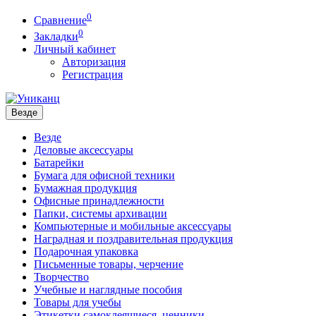
0
Сравнение
0
Закладки
Личный кабинет
Авторизация
Регистрация
Везде
Везде
Деловые аксессуары
Батарейки
Бумага для офисной техники
Бумажная продукция
Офисные принадлежности
Папки, системы архивации
Компьютерные и мобильные аксессуары
Наградная и поздравительная продукция
Подарочная упаковка
Письменные товары, черчение
Творчество
Учебные и наглядные пособия
Товары для учебы
Этикетки самоклеящиеся, ценники