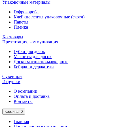
Упаковочные материалы
Гофрокороба
Клейкие ленты упаковочные (скотч)
Пакеты
Пленка
Хозтовары
Презентация, коммуникация
Губки для досок
Магниты для досок
Доски магнитно-маркерные
Бейджи и держатели
Сувениры
Игрушки
О компании
Оплата и доставка
Контакты
Корзина
: 0
Главная
Папки, системы архивации